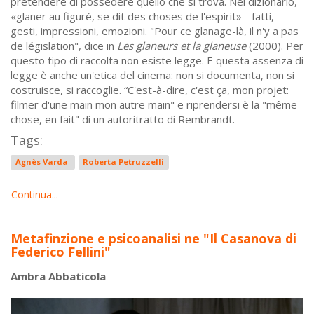
pretendere di possedere quello che si trova. Nel dizionario,
«glaner au figuré, se dit des choses de l'espirit» - fatti,
gesti, impressioni, emozioni. "Pour ce glanage-là, il n'y a pas
de législation", dice in
Les glaneurs et la glaneuse
(2000). Per
questo tipo di raccolta non esiste legge. E questa assenza di
legge è anche un'etica del cinema: non si documenta, non si
costruisce, si raccoglie. “C'est-à-dire, c'est ça, mon projet:
filmer d'une main mon autre main" e riprendersi è la "même
chose, en fait" di un autoritratto di Rembrandt.
Tags:
Agnès Varda
Roberta Petruzzelli
Continua...
Metafinzione e psicoanalisi ne "Il Casanova di
Federico Fellini"
Ambra Abbaticola