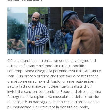
C'è una stanchezza cronica, un senso di vertigine e di
attesa asfissiante nel modo in cui la geopolitica
contemporanea disegna la perenne crisi tra Stati Uniti e
Iran. È un braccio di ferro che i notiziari ci restituiscono
ormai come un rumore di fondo, una narrazione iper-
satura fatta di minacce nucleari, tavoli saltati, droni
invisibili e sanzioni economiche. Eppure, dietro la cortina
fumogena della diplomazia muscolare e delle retoriche
di Stato, c'è un paesaggio umano che la cronaca non sa
più inquadrare. Per ritrovare la densità del reale,