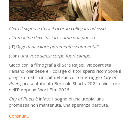
C’era il sogno e c’era il ricordo collegato ad esso
.
L’immagine deve iniziare come una poesia
(d’)
Oggetti di valore puramente sentimentali
(con)
una Voce senza corpo fuori campo.
Gioco con la filmografia di Sara Rajaei, videoartista
iraniano-olandese e il collage di titoli sparsi ricompone il
programmatico incipit del suo cortometraggio
City of
Poets
, presentato alla Berlinale Shorts 2024 e vincitore
dell’
European Short Film
2026.
City of Poets
è infatti il sogno di una utopia, una
promessa non mantenuta, una speranza perduta.
Continua...