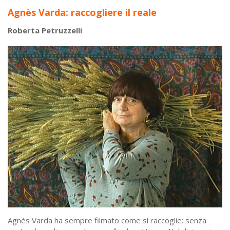
Agnès Varda: raccogliere il reale
Roberta Petruzzelli
Agnès Varda ha sempre filmato come si raccoglie: senza