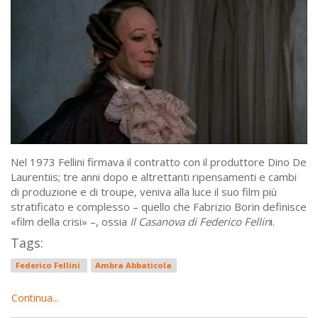
Nel 1973 Fellini firmava il contratto con il produttore Dino De
Laurentiis; tre anni dopo e altrettanti ripensamenti e cambi
di produzione e di troupe, veniva alla luce il suo film più
stratificato e complesso – quello che Fabrizio Borin definisce
«film della crisi» –, ossia
Il Casanova di Federico Fellin
i.
Tags:
Federico Fellini
Ambra Abbaticola
Continua...