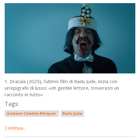
1. Dracula (2025), l'ultimo film di Radu Jude, inizia con
un'epigrafe di lusso: «oh gentile lettore, troveresti un
racconto in tutto».
Tags:
Gustavo Celedón Bórquez
Radu Jude
Continua...