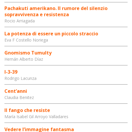
Pachakuti amerikano. Il rumore del silenzio
sopravvivenza e resistenza
Rocio Arriagada
La potenza di essere un piccolo straccio
Eva F Costello Noriega
Gnomismo Tumulty
Hernán Alberto Díaz
I-3-39
Rodrigo Lacunza
Cent’anni
Claudia Benitez
Il fango che resiste
María Isabel Gil Arroyo Valladares
Vedere l’immagine fantasma