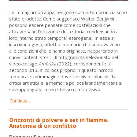
Le immagini non appartengono solo al tempo in cui sono
state prodotte. Come suggerisce Walter Benjamin,
possono essere pensate come costellazioni che
attraversano l'orizzonte della storia, condensando al
loro interno strati temporali eterogenei. In esse si
inscrivono gesti, affetti e memorie che sopravvivono
alle condizioni che le hanno originate, riapparendo in
nuovi contesti storici. Il fotogramma selezionato del
video-collage
Amérika
(2022), corrispondente al
secondo 0:13, si colloca proprio in questo incrocio
temporale: un'immagine dove l'archivio coloniale, la
critica artistica e la memoria politica latinoamericana si
sovrappongono in uno stesso campo visivo.
Continua...
Orizzonti di polvere e set in fiamme.
Anatomia di un conflitto
Domenico Saracino