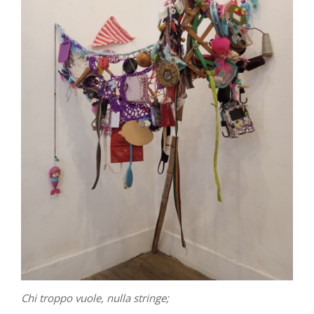
Chi troppo vuole, nulla stringe;