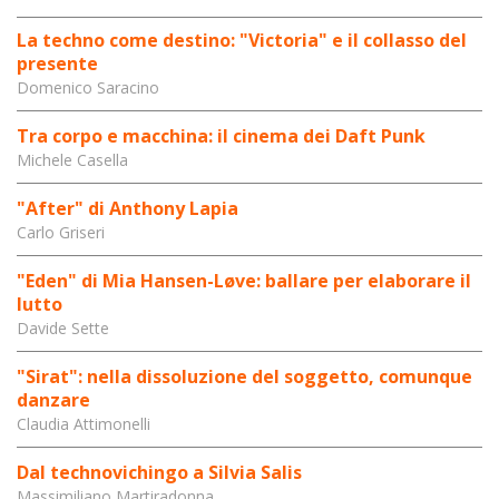
La techno come destino: "Victoria" e il collasso del
presente
Domenico Saracino
Tra corpo e macchina: il cinema dei Daft Punk
Michele Casella
"After" di Anthony Lapia
Carlo Griseri
"Eden" di Mia Hansen-Løve: ballare per elaborare il
lutto
Davide Sette
"Sirat": nella dissoluzione del soggetto, comunque
danzare
Claudia Attimonelli
Dal technovichingo a Silvia Salis
Massimiliano Martiradonna