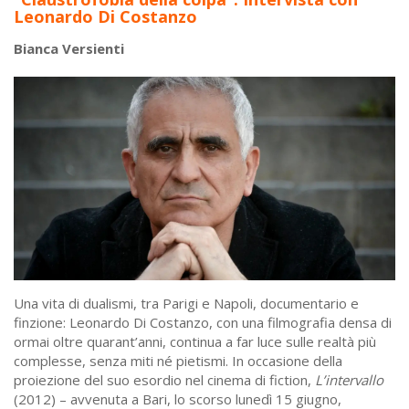
Leonardo Di Costanzo
Bianca Versienti
Una vita di dualismi, tra Parigi e Napoli, documentario e
finzione: Leonardo Di Costanzo, con una filmografia densa di
ormai oltre quarant’anni, continua a far luce sulle realtà più
complesse, senza miti né pietismi. In occasione della
proiezione del suo esordio nel cinema di fiction,
L’intervallo
(2012) – avvenuta a Bari, lo scorso lunedì 15 giugno,