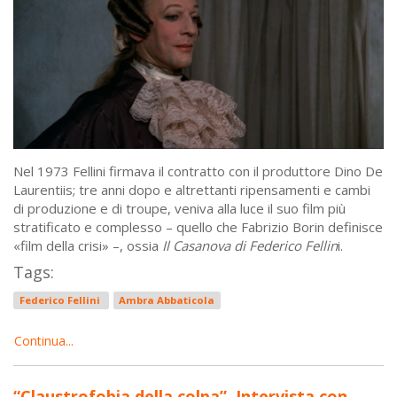
Nel 1973 Fellini firmava il contratto con il produttore Dino De
Laurentiis; tre anni dopo e altrettanti ripensamenti e cambi
di produzione e di troupe, veniva alla luce il suo film più
stratificato e complesso – quello che Fabrizio Borin definisce
«film della crisi» –, ossia
Il Casanova di Federico Fellin
i.
Tags:
Federico Fellini
Ambra Abbaticola
Continua...
“Claustrofobia della colpa”. Intervista con