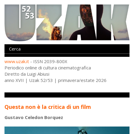
www.uzak.it
- ISSN 2039-800X
Periodico online di cultura cinematografica
Diretto da Luigi Abiusi
anno XVII | Uzak 52/53 | primavera/estate 2026
Teorie
Questa non è la critica di un film
Gustavo Celedon Borquez