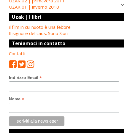
UZAK 02 | primavera 2011
UZAK 01 | inverno 2010
Uzak | I libri
il film in cui nuoto è una febbre
Il signore del caos. Sono Sion
Teniamoci in contatto
Contatti
*
Indirizzo Email
*
Nome