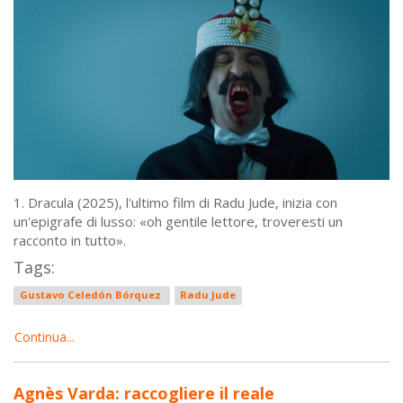
1. Dracula (2025), l'ultimo film di Radu Jude, inizia con
un'epigrafe di lusso: «oh gentile lettore, troveresti un
racconto in tutto».
Tags:
Gustavo Celedón Bórquez
Radu Jude
Continua...
Agnès Varda: raccogliere il reale