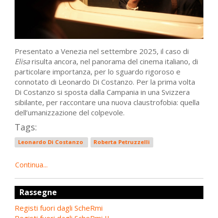
Presentato a Venezia nel settembre 2025, il caso di
Elisa
risulta ancora, nel panorama del cinema italiano, di
particolare importanza, per lo sguardo rigoroso e
connotato di Leonardo Di Costanzo. Per la prima volta
Di Costanzo si sposta dalla Campania in una Svizzera
sibilante, per raccontare una nuova claustrofobia: quella
dell’umanizzazione del colpevole.
Tags:
Leonardo Di Costanzo
Roberta Petruzzelli
Continua...
Rassegne
Registi fuori dagli ScheRmi
Registi fuori dagli ScheRmi II