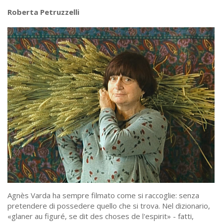
Roberta Petruzzelli
Agnès Varda ha sempre filmato come si raccoglie: senza
pretendere di possedere quello che si trova. Nel dizionario,
«glaner au figuré, se dit des choses de l'espirit» - fatti,