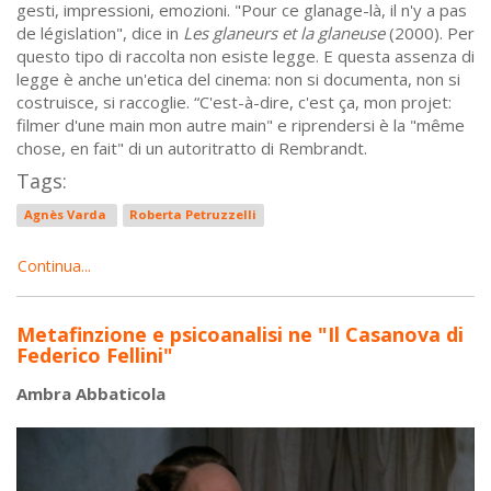
gesti, impressioni, emozioni. "Pour ce glanage-là, il n'y a pas
de législation", dice in
Les glaneurs et la glaneuse
(2000). Per
questo tipo di raccolta non esiste legge. E questa assenza di
legge è anche un'etica del cinema: non si documenta, non si
costruisce, si raccoglie. “C'est-à-dire, c'est ça, mon projet:
filmer d'une main mon autre main" e riprendersi è la "même
chose, en fait" di un autoritratto di Rembrandt.
Tags:
Agnès Varda
Roberta Petruzzelli
Continua...
Metafinzione e psicoanalisi ne "Il Casanova di
Federico Fellini"
Ambra Abbaticola