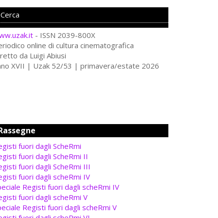
ww.uzak.it
- ISSN 2039-800X
riodico online di cultura cinematografica
retto da Luigi Abiusi
nno XVII | Uzak 52/53 | primavera/estate 2026
Rassegne
gisti fuori dagli ScheRmi
gisti fuori dagli ScheRmi II
gisti fuori dagli ScheRmi III
gisti fuori dagli scheRmi IV
eciale Registi fuori dagli scheRmi IV
gisti fuori dagli scheRmi V
eciale Registi fuori dagli scheRmi V
gisti fuori dagli scheRmi VI