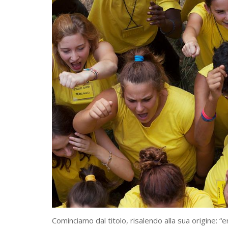
Cominciamo dal titolo, risalendo alla sua origine: “e