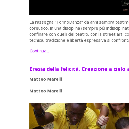
La rassegna “TorinoDanza” da anni sembra testim
coreutico, in una disciplina (sempre più indisciplina
confinare con quelli del teatro, con la street art, c
tecnica, tradizione e libertà espressiva si confro
Continua...
Eresia della felicità. Creazione a ciel
Matteo Marelli
Matteo Marelli