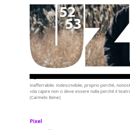
Figura intera
Inafferrabile. Indescrivibile, proprio perché, nonos
«da capire non ci deve essere nulla perché il teat
(Carmelo Bene)
Pixel