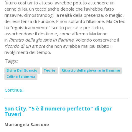
futuro così tanto atteso; avrebbe potuto attendere un
cenno di lei, un tocco anche debole che l'avrebbe fatto
rinsavire, dimostrandogli la realtà della presenza, o meglio,
dell'esistenza di Euridice. E non soltanto l'illusione. Ma Orfeo
ha "egoisticamenente" scelto per sé e per l'altro,
assorbendone il destino e, come afferma Marianne
in
Ritratto della giovane in fiamme,
volendo conservare il
ricordo di un amore
che non avrebbe mai più subito i
rivolgimenti del tempo.
Tags:
Elvira Del Guercio
Teorie
Ritratto della giovane in fiamme
Céline Sciamma
Continua...
Sun City. "5 è il numero perfetto" di Igor
Tuveri
Mariangela Sansone