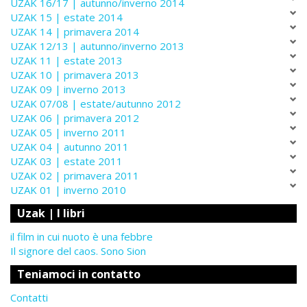
UZAK 16/17 | autunno/inverno 2014
UZAK 15 | estate 2014
UZAK 14 | primavera 2014
UZAK 12/13 | autunno/inverno 2013
UZAK 11 | estate 2013
UZAK 10 | primavera 2013
UZAK 09 | inverno 2013
UZAK 07/08 | estate/autunno 2012
UZAK 06 | primavera 2012
UZAK 05 | inverno 2011
UZAK 04 | autunno 2011
UZAK 03 | estate 2011
UZAK 02 | primavera 2011
UZAK 01 | inverno 2010
Uzak | I libri
il film in cui nuoto è una febbre
Il signore del caos. Sono Sion
Teniamoci in contatto
Contatti