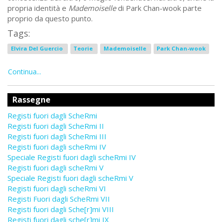
propria identità e
Mademoiselle
di Park Chan-wook parte
proprio da questo punto.
Tags:
Elvira Del Guercio
Teorie
Mademoiselle
Park Chan-wook
Continua...
Rassegne
Registi fuori dagli ScheRmi
Registi fuori dagli ScheRmi II
Registi fuori dagli ScheRmi III
Registi fuori dagli scheRmi IV
Speciale Registi fuori dagli scheRmi IV
Registi fuori dagli scheRmi V
Speciale Registi fuori dagli scheRmi V
Registi fuori dagli scheRmi VI
Registi Fuori dagli ScheRmi VII
Registi fuori dagli Sche[r]mi VIII
Registi fuori dagli sche[r]mi IX