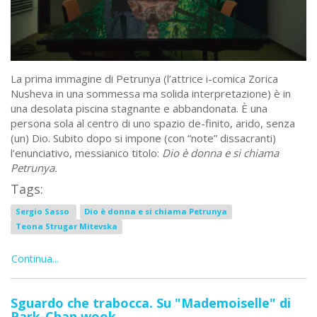
La prima immagine di Petrunya (l’attrice i-comica Zorica
Nusheva in una sommessa ma solida interpretazione) è in
una desolata piscina stagnante e abbandonata. È una
persona sola al centro di uno spazio de-finito, arido, senza
(un) Dio. Subito dopo si impone (con “note” dissacranti)
l’enunciativo, messianico titolo:
Dio è donna e si chiama
Petrunya.
Tags:
Sergio Sasso
Dio è donna e si chiama Petrunya
Teona Strugar Mitevska
Continua...
Sguardo che trabocca. Su "Mademoiselle" di
Park-Chan wook