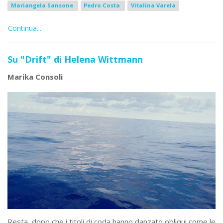
Mariangela Sansone
Pedro Costa
Vitalina Varela
Continua...
Su "Drift" di Helena Wittmann
Marika Consoli
Resta, dopo che i titoli di coda hanno danzato obliqui come le