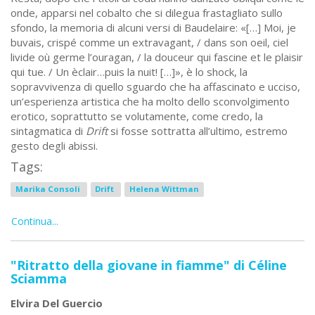
onde, apparsi nel cobalto che si dilegua frastagliato sullo
sfondo, la memoria di alcuni versi di Baudelaire: «[…] Moi, je
buvais, crispé comme un extravagant, / dans son oeil, ciel
livide où germe l’ouragan, / la douceur qui fascine et le plaisir
qui tue. / Un èclair…puis la nuit! […]», è lo shock, la
sopravvivenza di quello sguardo che ha affascinato e ucciso,
un’esperienza artistica che ha molto dello sconvolgimento
erotico, soprattutto se volutamente, come credo, la
sintagmatica di
Drift
si fosse sottratta all’ultimo, estremo
gesto degli abissi.
Tags:
Marika Consoli
Drift
Helena Wittman
Continua...
"Ritratto della giovane in fiamme" di Céline
Sciamma
Elvira Del Guercio