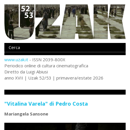
www.uzak.it
- ISSN 2039-800X
Periodico online di cultura cinematografica
Diretto da Luigi Abiusi
anno XVII | Uzak 52/53 | primavera/estate 2026
Teorie
"Vitalina Varela" di Pedro Costa
Mariangela Sansone