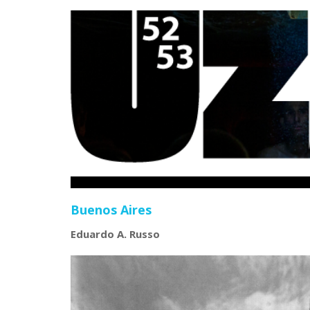
Le città visibili
Buenos Aires
Eduardo A. Russo