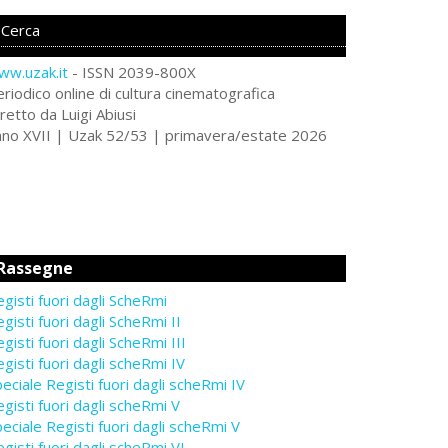
ww.uzak.it
- ISSN 2039-800X
riodico online di cultura cinematografica
retto da Luigi Abiusi
nno XVII | Uzak 52/53 | primavera/estate 2026
Rassegne
gisti fuori dagli ScheRmi
gisti fuori dagli ScheRmi II
gisti fuori dagli ScheRmi III
gisti fuori dagli scheRmi IV
eciale Registi fuori dagli scheRmi IV
gisti fuori dagli scheRmi V
eciale Registi fuori dagli scheRmi V
gisti fuori dagli scheRmi VI