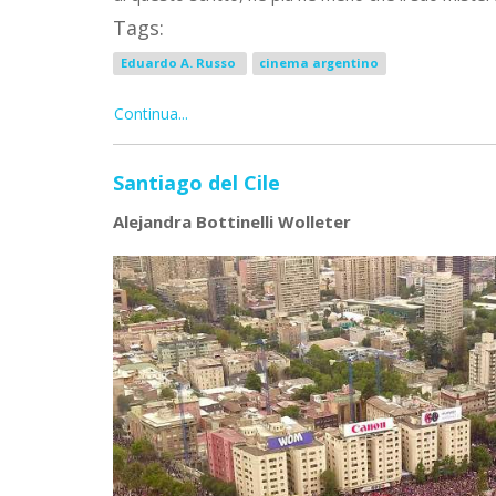
Tags:
Eduardo A. Russo
cinema argentino
Continua...
Santiago del Cile
Alejandra Bottinelli Wolleter