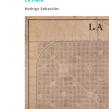
La Plata
Rodrigo Sebastián