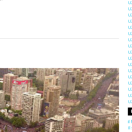
U
U
U
U
U
U
U
U
U
U
U
U
U
U
U
U
U
il
Il