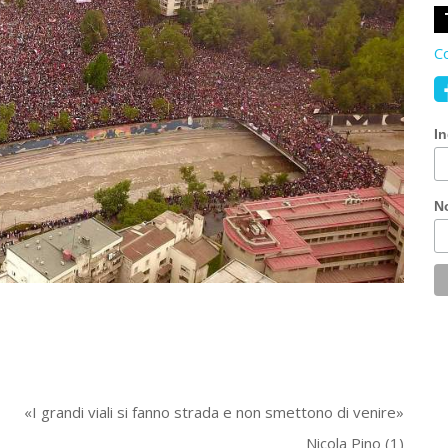
Co
In
N
«I grandi viali si fanno strada e non smettono di venire»
Nicola Pino (1)