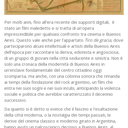
Per molti anni, fino all’era recente dei supporti digitali, è
stato un film maledetto e si tratta di un’opera
imprescindibile per qualsiasi confronto tra cinema e Buenos
Aires. Questo vale anche per l’appartato
Tiro de gracia
, dove
parteciparono alcuni intellettuali e artisti della Buenos Aires
dell'epoca per raccontare la deriva, edonista e angosciosa,
di un gruppo di giovani nella città seducente e sinistra. Non è
solo una cronaca della modernità di Buenos Aires in
un'enclave fondamentale del centro cittadino oggi
scomparsa, ma anche, con una colonna sonora che rimanda
ai tempi della fondazione del rock argentino, un film che
entra nei suoi sogni e nei suoi incubi, anticipando la violenza
sociale e politica che avrebbe caratterizzato il decennio
successivo.
Da quanto si è detto si evince che il fascino e l'esaltazione
della città moderna, o la nostalgia dei tempi passati, le
derive del cinema classico e moderno girato in Argentina,
hanno avuto un palcoscenico decisivo a Buenos Aires, al