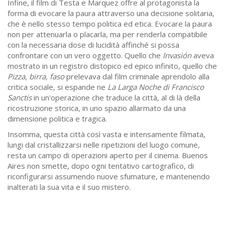
Infine, il film di Testa e Marquez offre al protagonista la
forma di evocare la paura attraverso una decisione solitaria,
che è nello stesso tempo politica ed etica. Evocare la paura
non per attenuarla o placarla, ma per renderla compatibile
con la necessaria dose di lucidità affinché si possa
confrontare con un vero oggetto. Quello che
Invasión
aveva
mostrato in un registro distopico ed epico infinito, quello che
Pizza, birra, faso
prelevava dal film criminale aprendolo alla
critica sociale, si espande ne
La Larga Noche di Francisco
Sanctis
in un'operazione che traduce la città, al di là della
ricostruzione storica, in uno spazio allarmato da una
dimensione politica e tragica.
Insomma, questa città così vasta e intensamente filmata,
lungi dal cristallizzarsi nelle ripetizioni del luogo comune,
resta un campo di operazioni aperto per il cinema. Buenos
Aires non smette, dopo ogni tentativo cartografico, di
riconfigurarsi assumendo nuove sfumature, e mantenendo
inalterati la sua vita e il suo mistero.