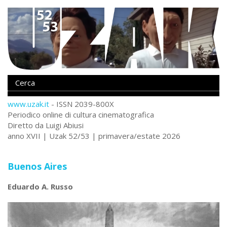
www.uzak.it
- ISSN 2039-800X
Periodico online di cultura cinematografica
Diretto da Luigi Abiusi
anno XVII | Uzak 52/53 | primavera/estate 2026
Buenos Aires
Eduardo A. Russo