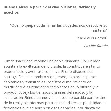
Buenos Aires, a partir del cine. Visiones, derivas y
acechos
“Que no quepa duda: filmar las ciudades nos descubre su
misterio”
Jean-Louis Comolli
La ville filmée
Filmar una ciudad impone una doble dinámica. Por un lado
apunta a la exaltación de lo visible, la constituye en tanto
espectáculo y aventura cognitiva. El cine dispone sus
cartografías de asombro y de deseo, explora espacios
habitables y transitables, registra el movimiento de
multitudes y las relaciones cambiantes de lo público y lo
privado, coteja los tiempos disímiles del reposo y la
aceleración. Brinda así nuevos puntos de partida para el cine
de lo real y plataformas para las más diversas posibilidades
ficcionales que se abren en esos espacios, esa danza de