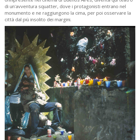
di un'avventura squatter, dove i protagonisti entrano nel
monumento e ne raggiungono la cima, per poi osservare la
città dal più insolito dei margini.