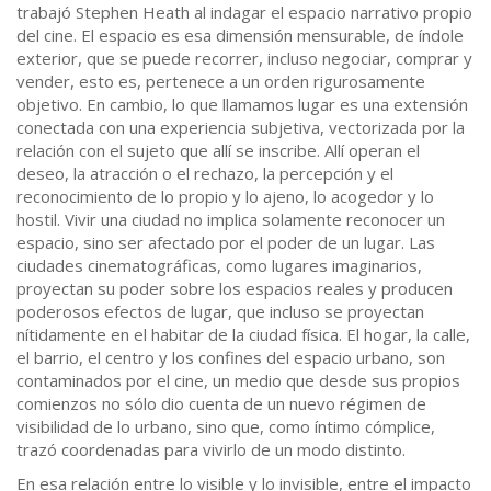
trabajó Stephen Heath al indagar el espacio narrativo propio
del cine. El espacio es esa dimensión mensurable, de índole
exterior, que se puede recorrer, incluso negociar, comprar y
vender, esto es, pertenece a un orden rigurosamente
objetivo. En cambio, lo que llamamos lugar es una extensión
conectada con una experiencia subjetiva, vectorizada por la
relación con el sujeto que allí se inscribe. Allí operan el
deseo, la atracción o el rechazo, la percepción y el
reconocimiento de lo propio y lo ajeno, lo acogedor y lo
hostil. Vivir una ciudad no implica solamente reconocer un
espacio, sino ser afectado por el poder de un lugar. Las
ciudades cinematográficas, como lugares imaginarios,
proyectan su poder sobre los espacios reales y producen
poderosos efectos de lugar, que incluso se proyectan
nítidamente en el habitar de la ciudad física. El hogar, la calle,
el barrio, el centro y los confines del espacio urbano, son
contaminados por el cine, un medio que desde sus propios
comienzos no sólo dio cuenta de un nuevo régimen de
visibilidad de lo urbano, sino que, como íntimo cómplice,
trazó coordenadas para vivirlo de un modo distinto.
En esa relación entre lo visible y lo invisible, entre el impacto