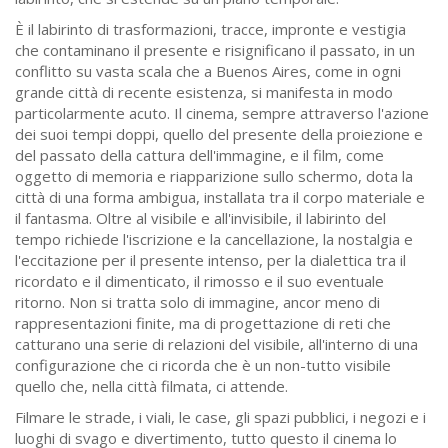
È il labirinto di trasformazioni, tracce, impronte e vestigia
che contaminano il presente e risignificano il passato, in un
conflitto su vasta scala che a Buenos Aires, come in ogni
grande città di recente esistenza, si manifesta in modo
particolarmente acuto. Il cinema, sempre attraverso l'azione
dei suoi tempi doppi, quello del presente della proiezione e
del passato della cattura dell'immagine, e il film, come
oggetto di memoria e riapparizione sullo schermo, dota la
città di una forma ambigua, installata tra il corpo materiale e
il fantasma. Oltre al visibile e all'invisibile, il labirinto del
tempo richiede l'iscrizione e la cancellazione, la nostalgia e
l'eccitazione per il presente intenso, per la dialettica tra il
ricordato e il dimenticato, il rimosso e il suo eventuale
ritorno. Non si tratta solo di immagine, ancor meno di
rappresentazioni finite, ma di progettazione di reti che
catturano una serie di relazioni del visibile, all'interno di una
configurazione che ci ricorda che è un non-tutto visibile
quello che, nella città filmata, ci attende.
Filmare le strade, i viali, le case, gli spazi pubblici, i negozi e i
luoghi di svago e divertimento, tutto questo il cinema lo