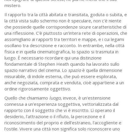
mistero.
Il rapporto tra la città abitata e transitata, goduta o subita, e
la città vista sullo schermo non è speculare, non c'è niente
che possiede quelle corrispondenze sicure caratteristiche di
una riflessione. C'è piuttosto un'intera rete di operazioni, che
assomigliano ai rapporti tra territori e mappe, e i cui legami
oscillano tra descrizione e racconto. In entrambe, nella città
fisica e in quella cinematografica, lo spazio si trasmuta in
luogo. È necessario ricordare qui una distinzione
fondamentale di Stephen Heath quando ha lavorato sullo
spazio narrativo del cinema. Lo
spazio
è quella dimensione
misurabile, di indole esterna, che può essere esplorata,
anche negoziata, comprata e venduta, cioè appartiene a un
ordine rigorosamente oggettivo.
Quello che chiamiamo
luogo
, invece, è un'estensione
connessa a un'esperienza soggettiva, vettorializzata dal
rapporto con il soggetto che vi è inscritto. Lì operano il
desiderio, l'attrazione o il rifiuto, la percezione e il
riconoscimento del proprio e dell’estraneo, l'accogliente e
l’ostile. Vivere una città non significa solo riconoscere uno