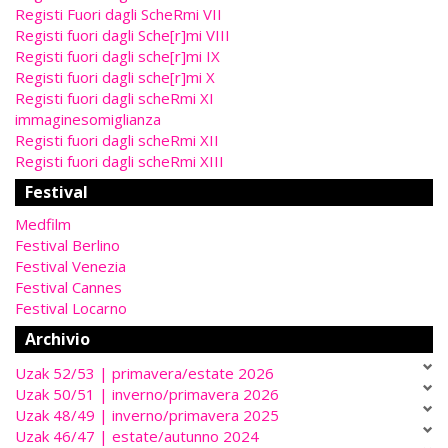
Registi Fuori dagli ScheRmi VII
Registi fuori dagli Sche[r]mi VIII
Registi fuori dagli sche[r]mi IX
Registi fuori dagli sche[r]mi X
Registi fuori dagli scheRmi XI
immaginesomiglianza
Registi fuori dagli scheRmi XII
Registi fuori dagli scheRmi XIII
Festival
Medfilm
Festival Berlino
Festival Venezia
Festival Cannes
Festival Locarno
Archivio
Uzak 52/53 | primavera/estate 2026
Uzak 50/51 | inverno/primavera 2026
Uzak 48/49 | inverno/primavera 2025
Uzak 46/47 | estate/autunno 2024