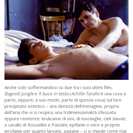
Anche solo soffermandosi su due tra i suoi ultimi film,
Bagnoli Jungle
e
Il buco in testa
(
Achille Tarallo
è una cosa a
parte, eppure, a suo modo, parte di questa cosa) sul loro
precipitato estetico – una densità dell'immagine, proprio
dell'aria che vi si respira; una tridimensionalità sfessata
eppure renitente: brulicame di ioni, di nuvolaglie, cieli slavati,
a cavallo di Rossellini e Pasolini; epifanie o vere e proprie
ierofanie per quanto larvate, pagane – ci si chiede come mai