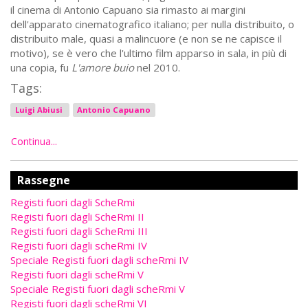
il cinema di Antonio Capuano sia rimasto ai margini
dell'apparato cinematografico italiano; per nulla distribuito, o
distribuito male, quasi a malincuore (e non se ne capisce il
motivo), se è vero che l'ultimo film apparso in sala, in più di
una copia, fu
L'amore buio
nel 2010.
Tags:
Luigi Abiusi
Antonio Capuano
Continua...
Rassegne
Registi fuori dagli ScheRmi
Registi fuori dagli ScheRmi II
Registi fuori dagli ScheRmi III
Registi fuori dagli scheRmi IV
Speciale Registi fuori dagli scheRmi IV
Registi fuori dagli scheRmi V
Speciale Registi fuori dagli scheRmi V
Registi fuori dagli scheRmi VI