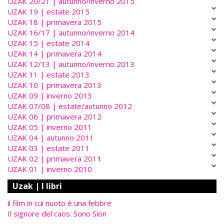
UZAK 20/21 | autunno/inverno 2015
UZAK 19 | estate 2015
UZAK 18 | primavera 2015
UZAK 16/17 | autunno/inverno 2014
UZAK 15 | estate 2014
UZAK 14 | primavera 2014
UZAK 12/13 | autunno/inverno 2013
UZAK 11 | estate 2013
UZAK 10 | primavera 2013
UZAK 09 | inverno 2013
UZAK 07/08 | estate/autunno 2012
UZAK 06 | primavera 2012
UZAK 05 | inverno 2011
UZAK 04 | autunno 2011
UZAK 03 | estate 2011
UZAK 02 | primavera 2011
UZAK 01 | inverno 2010
Uzak | I libri
il film in cui nuoto è una febbre
Il signore del caos. Sono Sion