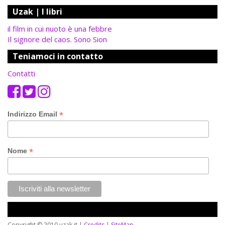
Uzak | I libri
il film in cui nuoto è una febbre
Il signore del caos. Sono Sion
Teniamoci in contatto
Contatti
*
Indirizzo Email
*
Nome
Copyright © 2010 uzak.it |
Credits
|
SiteMap