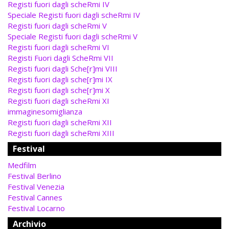
Registi fuori dagli scheRmi IV
Speciale Registi fuori dagli scheRmi IV
Registi fuori dagli scheRmi V
Speciale Registi fuori dagli scheRmi V
Registi fuori dagli scheRmi VI
Registi Fuori dagli ScheRmi VII
Registi fuori dagli Sche[r]mi VIII
Registi fuori dagli sche[r]mi IX
Registi fuori dagli sche[r]mi X
Registi fuori dagli scheRmi XI
immaginesomiglianza
Registi fuori dagli scheRmi XII
Registi fuori dagli scheRmi XIII
Festival
Medfilm
Festival Berlino
Festival Venezia
Festival Cannes
Festival Locarno
Archivio