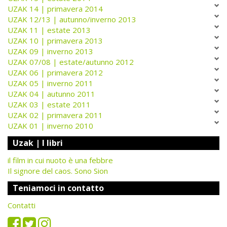
UZAK 14 | primavera 2014
UZAK 12/13 | autunno/inverno 2013
UZAK 11 | estate 2013
UZAK 10 | primavera 2013
UZAK 09 | inverno 2013
UZAK 07/08 | estate/autunno 2012
UZAK 06 | primavera 2012
UZAK 05 | inverno 2011
UZAK 04 | autunno 2011
UZAK 03 | estate 2011
UZAK 02 | primavera 2011
UZAK 01 | inverno 2010
Uzak | I libri
il film in cui nuoto è una febbre
Il signore del caos. Sono Sion
Teniamoci in contatto
Contatti