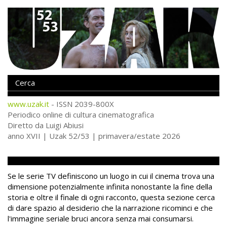
www.uzak.it
- ISSN 2039-800X
Periodico online di cultura cinematografica
Diretto da Luigi Abiusi
anno XVII | Uzak 52/53 | primavera/estate 2026
Della serie
Se le serie TV definiscono un luogo in cui il cinema trova una
dimensione potenzialmente infinita nonostante la fine della
storia e oltre il finale di ogni racconto, questa sezione cerca
di dare spazio al desiderio che la narrazione ricominci e che
l'immagine seriale bruci ancora senza mai consumarsi.