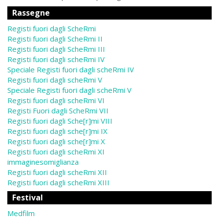
Rassegne
Registi fuori dagli ScheRmi
Registi fuori dagli ScheRmi II
Registi fuori dagli ScheRmi III
Registi fuori dagli scheRmi IV
Speciale Registi fuori dagli scheRmi IV
Registi fuori dagli scheRmi V
Speciale Registi fuori dagli scheRmi V
Registi fuori dagli scheRmi VI
Registi Fuori dagli ScheRmi VII
Registi fuori dagli Sche[r]mi VIII
Registi fuori dagli sche[r]mi IX
Registi fuori dagli sche[r]mi X
Registi fuori dagli scheRmi XI
immaginesomiglianza
Registi fuori dagli scheRmi XII
Registi fuori dagli scheRmi XIII
Festival
Medfilm