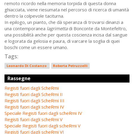
remoto ricordo nella memoria torpida di questa donna
ghiacciata, viene riesumata nel percorso di ricerca di umanità
dentro la colpevole taciturna.
In epilogo, un pianto, che dà speranza di trovarsi dinanzi a
una contemporanea
lagrimetta
di Bonconte da Montefeltro,
una possibilità anche per questa coscienza incisa dal sangue
e logorata da gelosia e paura, di varcare la soglia di quei
boschi come un essere umano.
Tags:
Leonardo Di Costanzo
Roberta Petruzzelli
Rassegne
Registi fuori dagli ScheRmi
Registi fuori dagli ScheRmi II
Registi fuori dagli ScheRmi III
Registi fuori dagli scheRmi IV
Speciale Registi fuori dagli scheRmi IV
Registi fuori dagli scheRmi V
Speciale Registi fuori dagli scheRmi V
Registi fuori dagli scheRmi VI