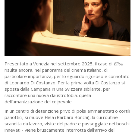
Presentato a Venezia nel settembre 2025, il caso di
Elisa
risulta ancora, nel panorama del cinema italiano, di
particolare importanza, per lo sguardo rigoroso e connotato
di Leonardo Di Costanzo. Per la prima volta Di Costanzo si
sposta dalla Campania in una Svizzera sibilante, per
raccontare una nuova claustrofobia: quella
dell’umanizzazione del colpevole.
In un centro di detenzione privo di polsi ammanettati o cortili
panottici, si muove Elisa (Barbara Ronchi), la cui routine -
scandita da lavoro, visite del padre e passeggiate nei boschi
innevati - viene bruscamente interrotta dall’arrivo del