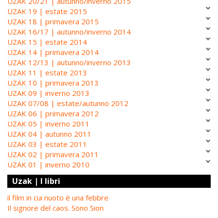
UZAK 20/21 | autunno/inverno 2015
UZAK 19 | estate 2015
UZAK 18 | primavera 2015
UZAK 16/17 | autunno/inverno 2014
UZAK 15 | estate 2014
UZAK 14 | primavera 2014
UZAK 12/13 | autunno/inverno 2013
UZAK 11 | estate 2013
UZAK 10 | primavera 2013
UZAK 09 | inverno 2013
UZAK 07/08 | estate/autunno 2012
UZAK 06 | primavera 2012
UZAK 05 | inverno 2011
UZAK 04 | autunno 2011
UZAK 03 | estate 2011
UZAK 02 | primavera 2011
UZAK 01 | inverno 2010
Uzak | I libri
il film in cui nuoto è una febbre
Il signore del caos. Sono Sion