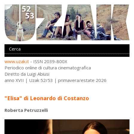
www.uzak.it
- ISSN 2039-800X
Periodico online di cultura cinematografica
Diretto da Luigi Abiusi
anno XVII | Uzak 52/53 | primavera/estate 2026
"Elisa" di Leonardo di Costanzo
Roberta Petruzzelli