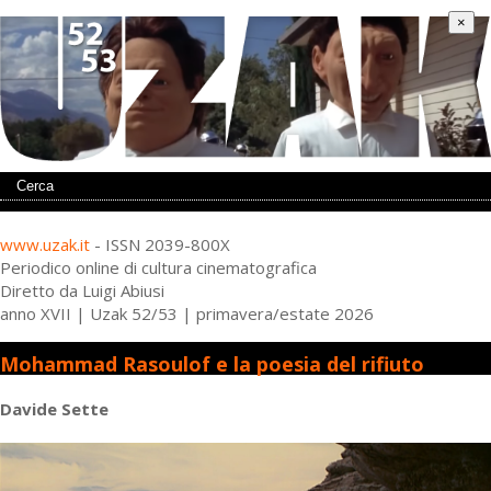
×
www.uzak.it
- ISSN 2039-800X
Periodico online di cultura cinematografica
Diretto da Luigi Abiusi
anno XVII | Uzak 52/53 | primavera/estate 2026
Mohammad Rasoulof e la poesia del rifiuto
Davide Sette