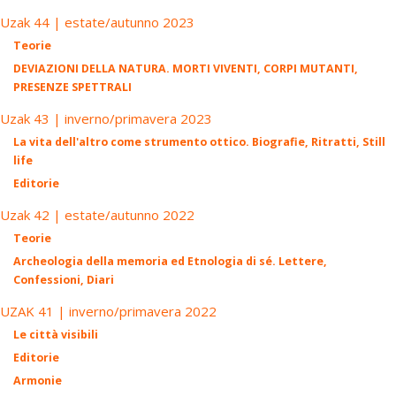
Uzak 44 | estate/autunno 2023
Teorie
DEVIAZIONI DELLA NATURA. MORTI VIVENTI, CORPI MUTANTI,
PRESENZE SPETTRALI
Uzak 43 | inverno/primavera 2023
La vita dell'altro come strumento ottico. Biografie, Ritratti, Still
life
Editorie
Uzak 42 | estate/autunno 2022
Teorie
Archeologia della memoria ed Etnologia di sé. Lettere,
Confessioni, Diari
UZAK 41 | inverno/primavera 2022
Le città visibili
Editorie
Armonie