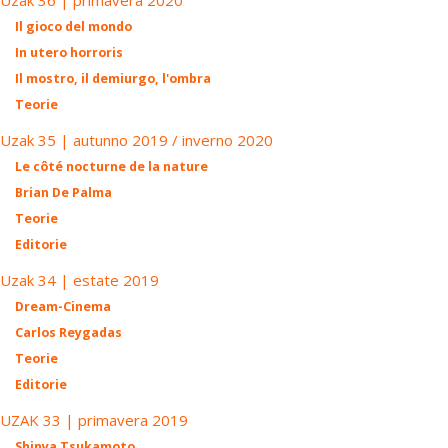
Uzak 36 | primavera 2020
Il gioco del mondo
In utero horroris
Il mostro, il demiurgo, l'ombra
Teorie
Uzak 35 | autunno 2019 / inverno 2020
Le côté nocturne de la nature
Brian De Palma
Teorie
Editorie
Uzak 34 | estate 2019
Dream-Cinema
Carlos Reygadas
Teorie
Editorie
UZAK 33 | primavera 2019
Shinya Tsukamoto