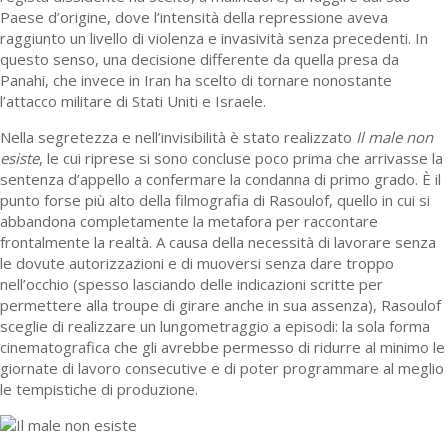
Paese d’origine, dove l’intensità della repressione aveva
raggiunto un livello di violenza e invasività senza precedenti. In
questo senso, una decisione differente da quella presa da
Panahi, che invece in Iran ha scelto di tornare nonostante
l’attacco militare di Stati Uniti e Israele.
Nella segretezza e nell’invisibilità è stato realizzato
Il male non
esiste
, le cui riprese si sono concluse poco prima che arrivasse la
sentenza d’appello a confermare la condanna di primo grado. È il
punto forse più alto della filmografia di Rasoulof, quello in cui si
abbandona completamente la metafora per raccontare
frontalmente la realtà. A causa della necessità di lavorare senza
le dovute autorizzazioni e di muoversi senza dare troppo
nell’occhio (spesso lasciando delle indicazioni scritte per
permettere alla troupe di girare anche in sua assenza), Rasoulof
sceglie di realizzare un lungometraggio a episodi: la sola forma
cinematografica che gli avrebbe permesso di ridurre al minimo le
giornate di lavoro consecutive e di poter programmare al meglio
le tempistiche di produzione.