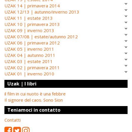
UZAK 14 | primavera 2014
UZAK 12/13 | autunno/inverno 2013
UZAK 11 | estate 2013
UZAK 10 | primavera 2013
UZAK 09 | inverno 2013
UZAK 07/08 | estate/autunno 2012
UZAK 06 | primavera 2012
UZAK 05 | inverno 2011
UZAK 04 | autunno 2011
UZAK 03 | estate 2011
UZAK 02 | primavera 2011
UZAK 01 | inverno 2010
Uzak | I libri
il film in cui nuoto è una febbre
Il signore del caos. Sono Sion
Teniamoci in contatto
Contatti