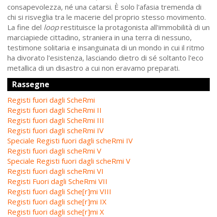
consapevolezza, né una catarsi. È solo l'afasia tremenda di
chi si risveglia tra le macerie del proprio stesso movimento.
La fine del
loop
restituisce la protagonista all'immobilità di un
marciapiede cittadino, straniera in una terra di nessuno,
testimone solitaria e insanguinata di un mondo in cui il ritmo
ha divorato l'esistenza, lasciando dietro di sé soltanto l'eco
metallica di un disastro a cui non eravamo preparati.
Rassegne
Registi fuori dagli ScheRmi
Registi fuori dagli ScheRmi II
Registi fuori dagli ScheRmi III
Registi fuori dagli scheRmi IV
Speciale Registi fuori dagli scheRmi IV
Registi fuori dagli scheRmi V
Speciale Registi fuori dagli scheRmi V
Registi fuori dagli scheRmi VI
Registi Fuori dagli ScheRmi VII
Registi fuori dagli Sche[r]mi VIII
Registi fuori dagli sche[r]mi IX
Registi fuori dagli sche[r]mi X