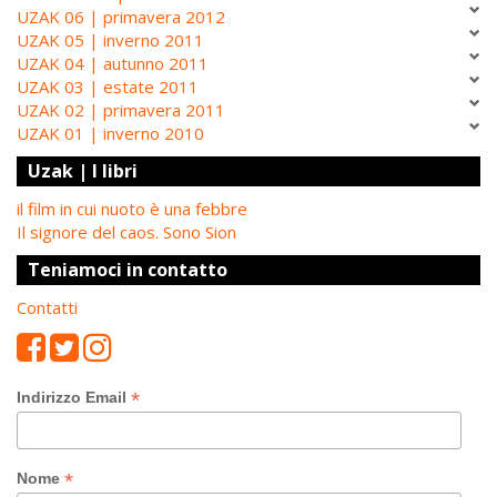
UZAK 06 | primavera 2012
UZAK 05 | inverno 2011
UZAK 04 | autunno 2011
UZAK 03 | estate 2011
UZAK 02 | primavera 2011
UZAK 01 | inverno 2010
Uzak | I libri
il film in cui nuoto è una febbre
Il signore del caos. Sono Sion
Teniamoci in contatto
Contatti
*
Indirizzo Email
*
Nome