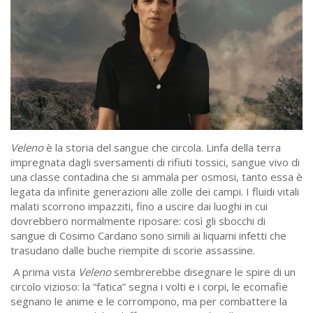
Veleno
è la storia del sangue che circola. Linfa della terra
impregnata dagli sversamenti di rifiuti tossici, sangue vivo di
una classe contadina che si ammala per osmosi, tanto essa è
legata da infinite generazioni alle zolle dei campi. I fluidi vitali
malati scorrono impazziti, fino a uscire dai luoghi in cui
dovrebbero normalmente riposare: così gli sbocchi di
sangue di Cosimo Cardano sono simili ai liquami infetti che
trasudano dalle buche riempite di scorie assassine.
A prima vista
Veleno
sembrerebbe disegnare le spire di un
circolo vizioso: la “fatica” segna i volti e i corpi, le ecomafie
segnano le anime e le corrompono, ma per combattere la