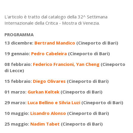
L'articolo è tratto dal catalogo della 32^ Settimana
Internazionale della Critica - Mostra di Venezia.
PROGRAMMA
13 dicembre:
Bertrand Mandico
(Cineporto di Bari)
19 gennaio:
Pedro Cabeleira
(Cineporto di Bari)
08 febbraio:
Federico Francioni, Yan Cheng
(Cineporto
di Lecce)
15 febbraio:
Diego Olivares
(Cineporto di Bari)
01 marzo:
Gurkan Keltek
(Cineporto di Bari)
29 marzo:
Luca Bellino e Silvia Luzi
(Cineporto di Bari)
10 maggio:
Lisandro Alonso
(Cineporto di Bari)
25 maggio:
Nadim Tabet
(Cineporto di Bari)