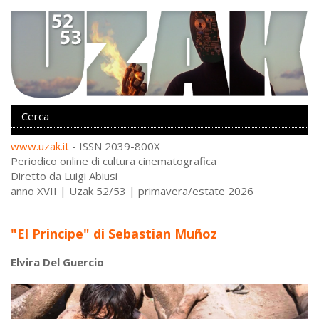
www.uzak.it
- ISSN 2039-800X
Periodico online di cultura cinematografica
Diretto da Luigi Abiusi
anno XVII | Uzak 52/53 | primavera/estate 2026
"El Principe" di Sebastian Muñoz
Elvira Del Guercio