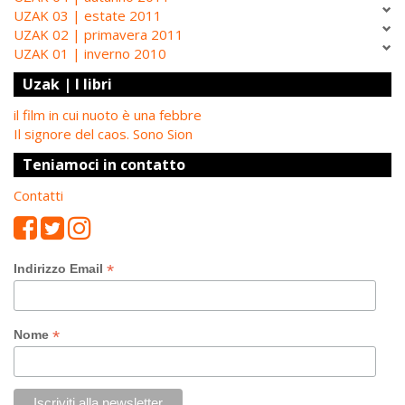
UZAK 03 | estate 2011
UZAK 02 | primavera 2011
UZAK 01 | inverno 2010
Uzak | I libri
il film in cui nuoto è una febbre
Il signore del caos. Sono Sion
Teniamoci in contatto
Contatti
*
Indirizzo Email
*
Nome