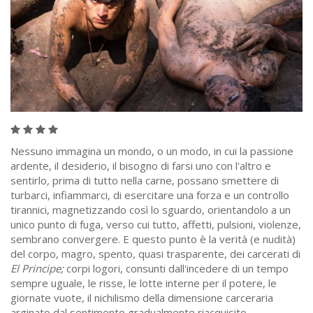
Nessuno immagina un mondo, o un modo, in cui la passione
ardente, il desiderio, il bisogno di farsi uno con l'altro e
sentirlo
,
prima di tutto nella carne, possano smettere di
turbarci, infiammarci, di esercitare una forza e un controllo
tirannici, magnetizzando così lo sguardo, orientandolo a un
unico punto di fuga, verso cui tutto, affetti, pulsioni, violenze,
sembrano convergere. E questo punto è la verità (e nudità)
del corpo, magro, spento, quasi trasparente, dei carcerati di
El Principe;
corpi logori, consunti dall'incedere di un tempo
sempre uguale, le risse, le lotte interne per il potere, le
giornate vuote, il nichilismo della dimensione carceraria
arginato dal sentimento gradualmente riacquisito.