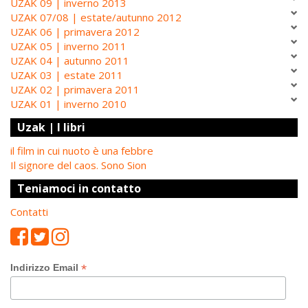
UZAK 09 | inverno 2013
UZAK 07/08 | estate/autunno 2012
UZAK 06 | primavera 2012
UZAK 05 | inverno 2011
UZAK 04 | autunno 2011
UZAK 03 | estate 2011
UZAK 02 | primavera 2011
UZAK 01 | inverno 2010
Uzak | I libri
il film in cui nuoto è una febbre
Il signore del caos. Sono Sion
Teniamoci in contatto
Contatti
*
Indirizzo Email