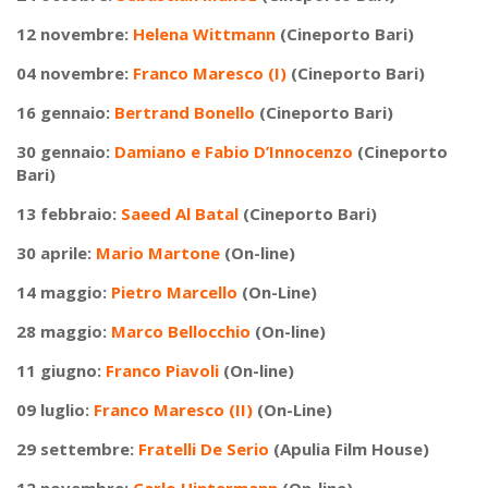
12 novembre:
Helena Wittmann
(Cineporto Bari)
04 novembre:
Franco Maresco (I)
(Cineporto Bari)
16 gennaio:
Bertrand Bonello
(Cineporto Bari)
30 gennaio:
Damiano e Fabio D’Innocenzo
(Cineporto
Bari)
13 febbraio:
Saeed Al Batal
(Cineporto Bari)
30 aprile:
Mario Martone
(On-line)
14 maggio:
Pietro Marcello
(On-Line)
28 maggio:
Marco Bellocchio
(On-line)
11 giugno:
Franco Piavoli
(On-line)
09 luglio:
Franco Maresco (II)
(On-Line)
29 settembre:
Fratelli De Serio
(Apulia Film House)