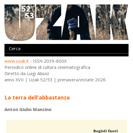
www.uzak.it
- ISSN 2039-800X
Periodico online di cultura cinematografica
Diretto da Luigi Abiusi
anno XVII | Uzak 52/53 | primavera/estate 2026
La terra dell'abbastanza
Anton Giulio Mancino