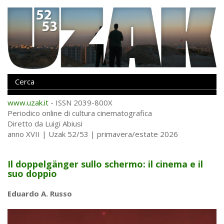
www.uzak.it
- ISSN 2039-800X
Periodico online di cultura cinematografica
Diretto da Luigi Abiusi
anno XVII | Uzak 52/53 | primavera/estate 2026
Il doppelgänger sullo schermo: il cinema e il
suo doppio
Eduardo A. Russo