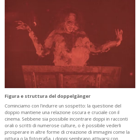
Figura e struttura del doppelgänger
Cominciamo con l'indurre un sospetto: la questione del
doppio mantiene una relazione oscura e cruciale con il
cinema. Sebbene sia possibile incontrare doppi in racconti
orali o scritti di numerose culture, o è possibile vederli
prosperare in altre forme di creazione di immagini come la
pittura o la fotografia, i doppi sembrano attivarsi con