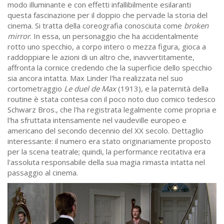
modo illuminante e con effetti infallibilmente esilaranti
questa fascinazione per il doppio che pervade la storia del
cinema. Si tratta della coreografia conosciuta come
broken
mirror
. In essa, un personaggio che ha accidentalmente
rotto uno specchio, a corpo intero o mezza figura, gioca a
raddoppiare le azioni di un altro che, inavvertitamente,
affronta la cornice credendo che la superficie dello specchio
sia ancora intatta. Max Linder l'ha realizzata nel suo
cortometraggio
Le duel de Max
(1913), e la paternità della
routine è stata contesa con il poco noto duo comico tedesco
Schwarz Bros., che l'ha registrata legalmente come propria e
l'ha sfruttata intensamente nel vaudeville europeo e
americano del secondo decennio del XX secolo. Dettaglio
interessante: il numero era stato originariamente proposto
per la scena teatrale; quindi, la performance recitativa era
l'assoluta responsabile della sua magia rimasta intatta nel
passaggio al cinema.