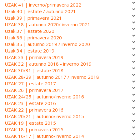
UZAK 41 | inverno/primavera 2022
Uzak 40 | estate / autunno 2021
Uzak 39 | primavera 2021
UZAK 38 | autunno 2020/ inverno 2021
Uzak 37 | estate 2020
Uzak 36 | primavera 2020
Uzak 35 | autunno 2019 / inverno 2020
Uzak 34 | estate 2019
UZAK 33 | primavera 2019
UZAK 32 | autunno 2018 - inverno 2019
UZAK 30/31 | estate 2018
UZAK 28/29 | autunno 2017 / inverno 2018
UZAK 27 | estate 2017
UZAK 26 | primavera 2017
UZAK 24/25 | autunno/inverno 2016
UZAK 23 | estate 2016
UZAK 22 | primavera 2016
UZAK 20/21 | autunno/inverno 2015
UZAK 19 | estate 2015
UZAK 18 | primavera 2015
UZAK 16/17 | autunno/inverno 2014