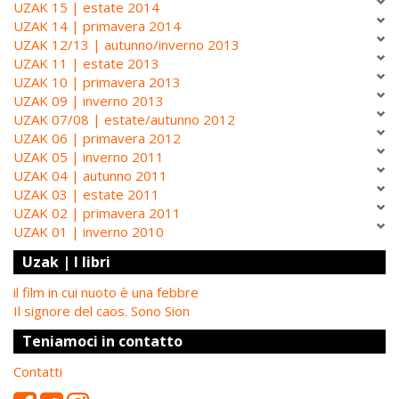
UZAK 15 | estate 2014
UZAK 14 | primavera 2014
UZAK 12/13 | autunno/inverno 2013
UZAK 11 | estate 2013
UZAK 10 | primavera 2013
UZAK 09 | inverno 2013
UZAK 07/08 | estate/autunno 2012
UZAK 06 | primavera 2012
UZAK 05 | inverno 2011
UZAK 04 | autunno 2011
UZAK 03 | estate 2011
UZAK 02 | primavera 2011
UZAK 01 | inverno 2010
Uzak | I libri
il film in cui nuoto è una febbre
Il signore del caos. Sono Sion
Teniamoci in contatto
Contatti