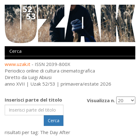
www.uzak.it
- ISSN 2039-800X
Periodico online di cultura cinematografica
Diretto da Luigi Abiusi
anno XVII | Uzak 52/53 | primavera/estate 2026
Inserisci parte del titolo
Visualizza n.
Cerca
risultati per tag: The Day After