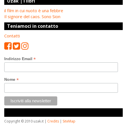
Uzak | I libri
il film in cui nuoto è una febbre
Il signore del caos. Sono Sion
Teniamoci in contatto
Contatti
*
Indirizzo Email
*
Nome
Copyright © 2010 uzak.it |
Credits
|
SiteMap