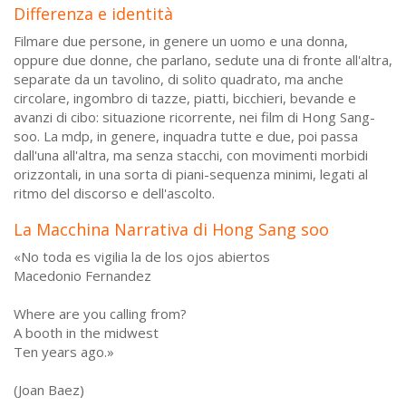
Differenza e identità
Filmare due persone, in genere un uomo e una donna,
oppure due donne, che parlano, sedute una di fronte all'altra,
separate da un tavolino, di solito quadrato, ma anche
circolare, ingombro di tazze, piatti, bicchieri, bevande e
avanzi di cibo: situazione ricorrente, nei film di Hong Sang-
soo. La mdp, in genere, inquadra tutte e due, poi passa
dall'una all'altra, ma senza stacchi, con movimenti morbidi
orizzontali, in una sorta di piani-sequenza minimi, legati al
ritmo del discorso e dell'ascolto.
La Macchina Narrativa di Hong Sang soo
«No toda es vigilia la de los ojos abiertos
Macedonio Fernandez
Where are you calling from?
A booth in the midwest
Ten years ago.»
(Joan Baez)