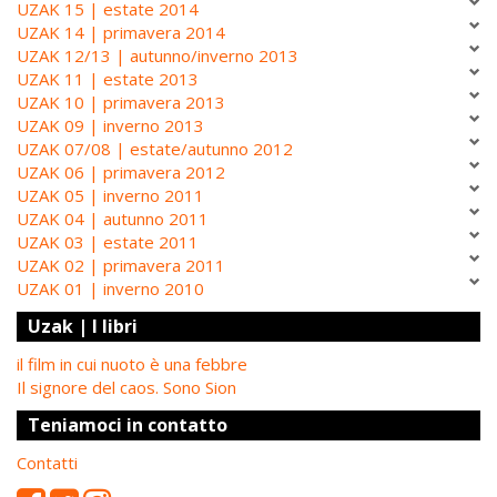
UZAK 15 | estate 2014
UZAK 14 | primavera 2014
UZAK 12/13 | autunno/inverno 2013
UZAK 11 | estate 2013
UZAK 10 | primavera 2013
UZAK 09 | inverno 2013
UZAK 07/08 | estate/autunno 2012
UZAK 06 | primavera 2012
UZAK 05 | inverno 2011
UZAK 04 | autunno 2011
UZAK 03 | estate 2011
UZAK 02 | primavera 2011
UZAK 01 | inverno 2010
Uzak | I libri
il film in cui nuoto è una febbre
Il signore del caos. Sono Sion
Teniamoci in contatto
Contatti