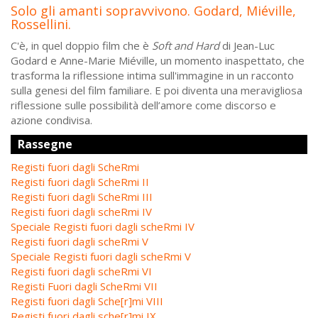
Solo gli amanti sopravvivono. Godard, Miéville,
Rossellini.
C'è, in quel doppio film che è
Soft and Hard
di Jean-Luc
Godard e Anne-Marie Miéville, un momento inaspettato, che
trasforma la riflessione intima sull'immagine in un racconto
sulla genesi del film familiare. E poi diventa una meravigliosa
riflessione sulle possibilità dell’amore come discorso e
azione condivisa.
Rassegne
Registi fuori dagli ScheRmi
Registi fuori dagli ScheRmi II
Registi fuori dagli ScheRmi III
Registi fuori dagli scheRmi IV
Speciale Registi fuori dagli scheRmi IV
Registi fuori dagli scheRmi V
Speciale Registi fuori dagli scheRmi V
Registi fuori dagli scheRmi VI
Registi Fuori dagli ScheRmi VII
Registi fuori dagli Sche[r]mi VIII
Registi fuori dagli sche[r]mi IX