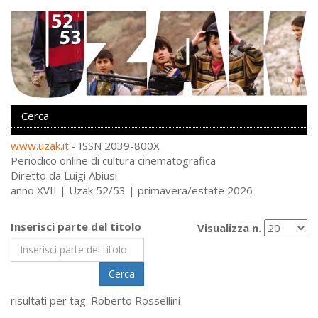
www.uzak.it
- ISSN 2039-800X
Periodico online di cultura cinematografica
Diretto da Luigi Abiusi
anno XVII | Uzak 52/53 | primavera/estate 2026
Inserisci parte del titolo
Visualizza n.
Cerca
risultati per tag: Roberto Rossellini