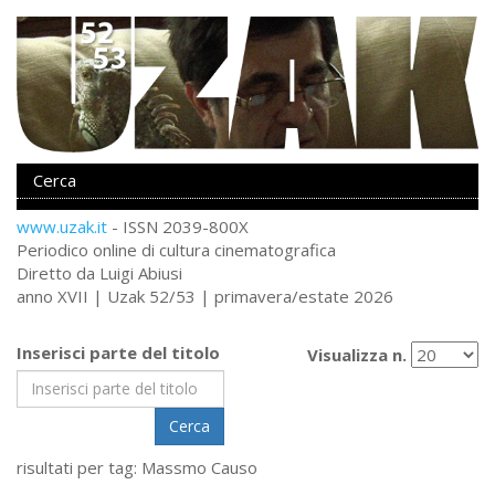
www.uzak.it
- ISSN 2039-800X
Periodico online di cultura cinematografica
Diretto da Luigi Abiusi
anno XVII | Uzak 52/53 | primavera/estate 2026
Inserisci parte del titolo
Visualizza n.
Cerca
risultati per tag: Massmo Causo