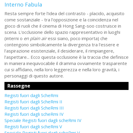
Interno Fabula
Resta sempre forte l'idea del contrasto - placido, acquisito
come sostanziale - tra l'opposizione e la coincidenza nel
gioco di ruoli che il cinema di Hong Sang-soo costruisce in
scena. L'occlusione dello spazio rappresentativo in luoghi
(interni o
en plain air
essi siano, poco importa) che
contengono simbolicamente la divergenza tra l'essere e
l'aspirazione esistenziale, il desiderare, il rimpiangere,
l'aspettare... Ecco questa occlusione è la traccia che definisce
in maniera inequivocabile il dramma ovviamente trasparente
cui si affidano, nella loro leggerezza e nella loro gravità, i
personaggi di questo autore.
Rassegne
Registi fuori dagli ScheRmi
Registi fuori dagli ScheRmi II
Registi fuori dagli ScheRmi III
Registi fuori dagli scheRmi IV
Speciale Registi fuori dagli scheRmi IV
Registi fuori dagli scheRmi V
Speciale Registi fuori dagli scheRmi V