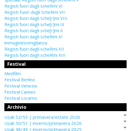
Registi fuori dagli scheRmi VI
Registi Fuori dagli ScheRmi VII
Registi fuori dagli Sche[r]mi VIII
Registi fuori dagli sche[r]mi IX
Registi fuori dagli sche[r]mi X
Registi fuori dagli scheRmi XI
immaginesomiglianza
Registi fuori dagli scheRmi XII
Registi fuori dagli scheRmi XIII
Festival
Medfilm
Festival Berlino
Festival Venezia
Festival Cannes
Festival Locarno
Archivio
Uzak 52/53 | primavera/estate 2026
Uzak 50/51 | inverno/primavera 2026
Uzak 48/49 | inverno/primavera 2025