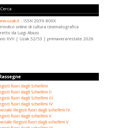
ww.uzak.it
- ISSN 2039-800X
riodico online di cultura cinematografica
retto da Luigi Abiusi
nno XVII | Uzak 52/53 | primavera/estate 2026
Rassegne
gisti fuori dagli ScheRmi
gisti fuori dagli ScheRmi II
gisti fuori dagli ScheRmi III
gisti fuori dagli scheRmi IV
eciale Registi fuori dagli scheRmi IV
gisti fuori dagli scheRmi V
eciale Registi fuori dagli scheRmi V
gisti fuori dagli scheRmi VI