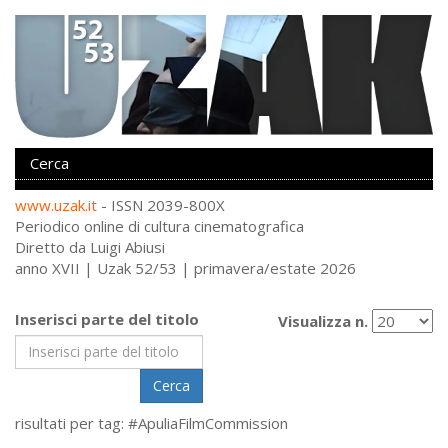
www.uzak.it
- ISSN 2039-800X
Periodico online di cultura cinematografica
Diretto da Luigi Abiusi
anno XVII | Uzak 52/53 | primavera/estate 2026
Inserisci parte del titolo
Visualizza n.
Cerca
risultati per tag: #ApuliaFilmCommission