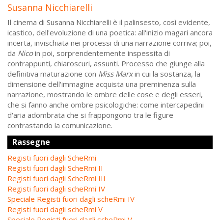
Susanna Nicchiarelli
Il cinema di Susanna Nicchiarelli è il palinsesto, così evidente,
icastico, dell'evoluzione di una poetica: all'inizio magari ancora
incerta, invischiata nei processi di una narrazione corriva; poi,
da
Nico
in poi, sorprendentemente inspessita di
contrappunti, chiaroscuri, assunti. Processo che giunge alla
definitiva maturazione con
Miss Marx
in cui la sostanza, la
dimensione dell'immagine acquista una preminenza sulla
narrazione, mostrando le ombre delle cose e degli esseri,
che si fanno anche ombre psicologiche: come intercapedini
d'aria adombrata che si frappongono tra le figure
contrastando la comunicazione.
Rassegne
Registi fuori dagli ScheRmi
Registi fuori dagli ScheRmi II
Registi fuori dagli ScheRmi III
Registi fuori dagli scheRmi IV
Speciale Registi fuori dagli scheRmi IV
Registi fuori dagli scheRmi V
Speciale Registi fuori dagli scheRmi V