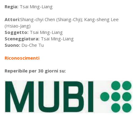
Regia:
Tsai Ming-Liang
Attori:
Shiang-chyi Chen (Shiang-Chji); Kang-sheng Lee
(Hsiao-Jang)
Soggetto:
Tsai Ming-Liang
Sceneggiatura:
Tsai Ming-Liang
Suono:
Du-Che Tu
Riconoscimenti
Reperibile per 30 giorni su: