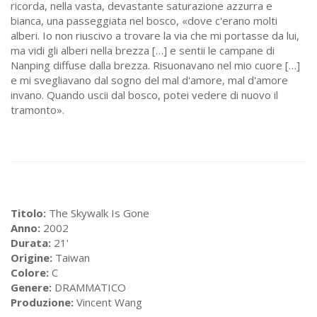
ricorda, nella vasta, devastante saturazione azzurra e
bianca, una passeggiata nel bosco, «dove c'erano molti
alberi. Io non riuscivo a trovare la via che mi portasse da lui,
ma vidi gli alberi nella brezza […] e sentii le campane di
Nanping diffuse dalla brezza. Risuonavano nel mio cuore […]
e mi svegliavano dal sogno del mal d'amore, mal d'amore
invano. Quando uscii dal bosco, potei vedere di nuovo il
tramonto».
Titolo:
The Skywalk Is Gone
Anno:
2002
Durata:
21'
Origine:
Taiwan
Colore:
C
Genere:
DRAMMATICO
Produzione:
Vincent Wang