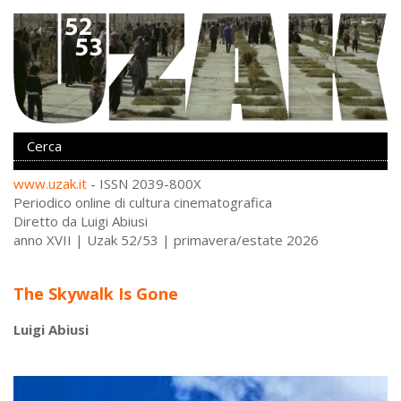
www.uzak.it
- ISSN 2039-800X
Periodico online di cultura cinematografica
Diretto da Luigi Abiusi
anno XVII | Uzak 52/53 | primavera/estate 2026
The Skywalk Is Gone
Luigi Abiusi