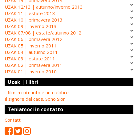
UZAK 14 | primavera 2014
UZAK 12/13 | autunno/inverno 2013
UZAK 11 | estate 2013
UZAK 10 | primavera 2013
UZAK 09 | inverno 2013
UZAK 07/08 | estate/autunno 2012
UZAK 06 | primavera 2012
UZAK 05 | inverno 2011
UZAK 04 | autunno 2011
UZAK 03 | estate 2011
UZAK 02 | primavera 2011
UZAK 01 | inverno 2010
Uzak | I libri
il film in cui nuoto è una febbre
Il signore del caos. Sono Sion
Teniamoci in contatto
Contatti