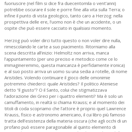
fuoriuscire (nel film si dice fra duecentomila o vent’anni)
potrebbe oscurare il sole e porre fine alla vita sulla Terra; o
infine il punto di vista geologico, tanto caro a Herzog: nella
prospettiva delle ere, l’uomo non è che un accidente, o un
ospite che può essere cacciato in qualsiasi momento.
Herzog può voler dirci tutto questo o non voler dire nulla,
rimescolando le carte a suo piacimento. Ritorniamo alla
scena descritta all’inizio: Helmoltz non arriva, manca
l’appuntamento (per uno preciso e metodico come ce lo
immagineremmo, questa mancanza è perfidamente ironica)
e al suo posto arriva un uomo su una sedia a rotelle, di nome
Aristides. Volendo continuare il gioco delle omonimie
potremmo chiederci: quale Aristides? Il politico Ateniese
detto “il giusto”? O il Santo, colui che stigmatizzava
l’adorazione dei Greci per i quattro elementi? Ma è solo un
camuffamento, in realtà si chiama Krauss; e al momento dei
titoli di coda scopriamo che l’attore è proprio quel Lawrence
Krauss, fisico e astronomo americano, il cui libro più famoso
tratta dell’esistenza della materia oscura (che agli occhi di un
profano può essere paragonabile al quinto elemento di