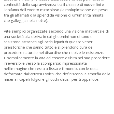
continuità della sopravvivenza tra il chiasso di nuove fini e
l’epifania dell’evento miracoloso (la moltiplicazione dei pesci
tra gli affamati o la splendida visione di un’umanità minuta
che galleggia nella notte).
Vite semplici organizzate secondo una visione matriarcale di
una società alla deriva in cui gli uomini non ci sono o
resistono attaccati agli occhi liquidi di queste veneri
preistoriche che sanno tutto e si prendono cura del
procedere naturale nel disordine che risolve le esistenze.
È semplicemente la vita ad essere esibita nel suo procedere
irreversibile verso la scomparsa; impressionata
nell’immagine che resta a fissare il mondo, con le ossa
deformate dall’artrosi i solchi che definiscono la smorfia della
miseria i capelli fulgidi e gli occhi chiusi, per troppa luce.