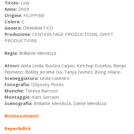
Titolo:
Lola
Anno:
2009
Origine:
FILIPPINE
Colore:
C
Genere:
DRAMMATICO
Produzione:
CENTERSTAGE PRODUCTIONS, SWIFT
PRODUCTIONS
Regia:
Brillante Mendoza
Attori:
Anita Linda; Rustica Carpio; Ketchup Eusebio; Benjie
Filomeno; Bobby Jerome Go; Tanya Gomez; Jhong Hilario.
Sceneggiatura:
Linda Casimiro
Fotografia:
Odyssey Flores
Musiche:
Teresa Barrozo
Montaggio:
Kats Serraon
Scenografia:
Brillante Mendoza, Dante Mendoza
Riconoscimenti
Reperibilità