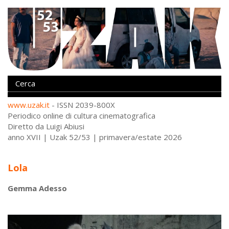
www.uzak.it
- ISSN 2039-800X
Periodico online di cultura cinematografica
Diretto da Luigi Abiusi
anno XVII | Uzak 52/53 | primavera/estate 2026
Lola
Gemma Adesso