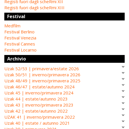
Registi fuori dagli scheRmi XII
Registi fuori dagli scheRmi XIII
Festival
Medfilm
Festival Berlino
Festival Venezia
Festival Cannes
Festival Locarno
Archivio
Uzak 52/53 | primavera/estate 2026
Uzak 50/51 | inverno/primavera 2026
Uzak 48/49 | inverno/primavera 2025
Uzak 46/47 | estate/autunno 2024
Uzak 45 | inverno/primavera 2024
Uzak 44 | estate/autunno 2023
Uzak 43 | inverno/primavera 2023
Uzak 42 | estate/autunno 2022
UZAK 41 | inverno/primavera 2022
Uzak 40 | estate / autunno 2021
Uzak 39 | primavera 2021