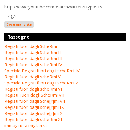
http://www.youtube.com/watch?v=7YtzHypIw1s
Tags:
Cose mai viste
Rassegne
Registi fuori dagli ScheRmi
Registi fuori dagli ScheRmi II
Registi fuori dagli ScheRmi III
Registi fuori dagli scheRmi IV
Speciale Registi fuori dagli scheRmi IV
Registi fuori dagli scheRmi V
Speciale Registi fuori dagli scheRmi V
Registi fuori dagli scheRmi VI
Registi Fuori dagli ScheRmi VII
Registi fuori dagli Sche[r]mi VIII
Registi fuori dagli sche[r]mi IX
Registi fuori dagli sche[r]mi X
Registi fuori dagli scheRmi XI
immaginesomiglianza