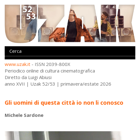
www.uzak.it
- ISSN 2039-800X
Periodico online di cultura cinematografica
Diretto da Luigi Abiusi
anno XVII | Uzak 52/53 | primavera/estate 2026
Gli uomini di questa città io non li conosco
Michele Sardone