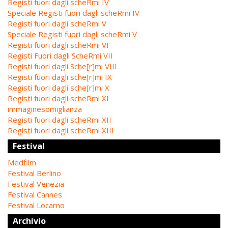
Registi fuori dagli scheRmi IV
Speciale Registi fuori dagli scheRmi IV
Registi fuori dagli scheRmi V
Speciale Registi fuori dagli scheRmi V
Registi fuori dagli scheRmi VI
Registi Fuori dagli ScheRmi VII
Registi fuori dagli Sche[r]mi VIII
Registi fuori dagli sche[r]mi IX
Registi fuori dagli sche[r]mi X
Registi fuori dagli scheRmi XI
immaginesomiglianza
Registi fuori dagli scheRmi XII
Registi fuori dagli scheRmi XIII
Festival
Medfilm
Festival Berlino
Festival Venezia
Festival Cannes
Festival Locarno
Archivio