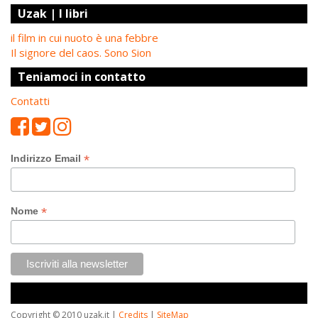
Uzak | I libri
il film in cui nuoto è una febbre
Il signore del caos. Sono Sion
Teniamoci in contatto
Contatti
*
Indirizzo Email
*
Nome
Copyright © 2010 uzak.it |
Credits
|
SiteMap