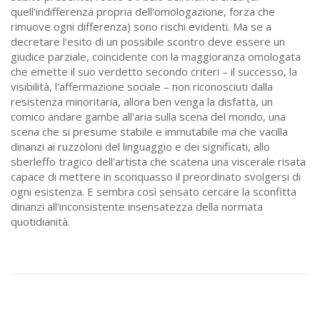
quell'indifferenza propria dell'omologazione, forza che
rimuove ogni differenza) sono rischi evidenti. Ma se a
decretare l'esito di un possibile scontro deve essere un
giudice parziale, coincidente con la maggioranza omologata
che emette il suo verdetto secondo criteri – il successo, la
visibilità, l'affermazione sociale – non riconosciuti dalla
resistenza minoritaria, allora ben venga la disfatta, un
comico andare gambe all'aria sulla scena del mondo, una
scena che si presume stabile e immutabile ma che vacilla
dinanzi ai ruzzoloni del linguaggio e dei significati, allo
sberleffo tragico dell'artista che scatena una viscerale risata
capace di mettere in sconquasso il preordinato svolgersi di
ogni esistenza. E sembra così sensato cercare la sconfitta
dinanzi all'inconsistente insensatezza della normata
quotidianità.