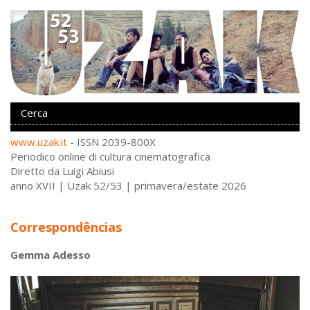
www.uzak.it
- ISSN 2039-800X
Periodico online di cultura cinematografica
Diretto da Luigi Abiusi
anno XVII | Uzak 52/53 | primavera/estate 2026
Correspondências
Gemma Adesso