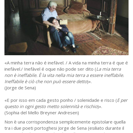
«A minha terra não é inefável. / A vida na minha terra é que é
inefável./ Inefável é oque não pode ser dito (
La mia terra
non è ineffabile. È la vita nella mia terra a essere ineffabile.
Ineffabile è ciò che non può essere detto
)».
(Jorge de Sena)
«E por isso em cada gesto ponho / solenidade e risco (
E per
questo in ogni gesto metto solennità e rischio
)».
(Sophia del Mello Breyner Andresen)
Non è una corrispondenza semplicemente epistolare quella
tra i due poeti portoghesi Jorge de Sena (esiliato durante il