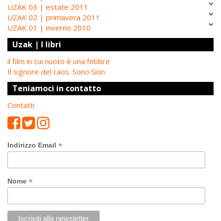
UZAK 03 | estate 2011
UZAK 02 | primavera 2011
UZAK 01 | inverno 2010
Uzak | I libri
il film in cui nuoto è una febbre
Il signore del caos. Sono Sion
Teniamoci in contatto
Contatti
*
Indirizzo Email
*
Nome