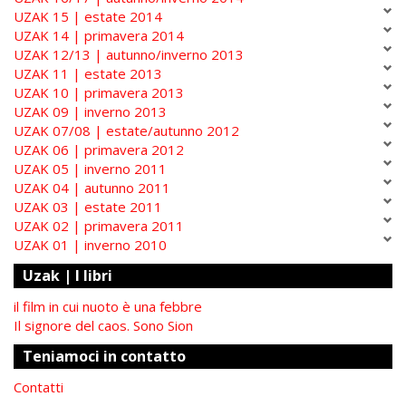
UZAK 15 | estate 2014
UZAK 14 | primavera 2014
UZAK 12/13 | autunno/inverno 2013
UZAK 11 | estate 2013
UZAK 10 | primavera 2013
UZAK 09 | inverno 2013
UZAK 07/08 | estate/autunno 2012
UZAK 06 | primavera 2012
UZAK 05 | inverno 2011
UZAK 04 | autunno 2011
UZAK 03 | estate 2011
UZAK 02 | primavera 2011
UZAK 01 | inverno 2010
Uzak | I libri
il film in cui nuoto è una febbre
Il signore del caos. Sono Sion
Teniamoci in contatto
Contatti