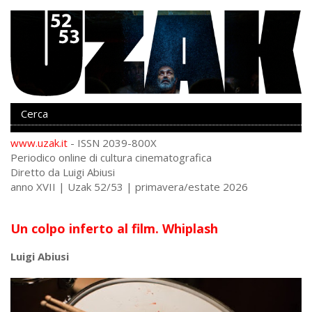
www.uzak.it
- ISSN 2039-800X
Periodico online di cultura cinematografica
Diretto da Luigi Abiusi
anno XVII | Uzak 52/53 | primavera/estate 2026
Un colpo inferto al film. Whiplash
Luigi Abiusi