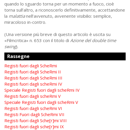
quando lo sguardo torna per un momento a fuoco, cioè
torna sull’altro, a riconoscerlo definitivamente, accettandone
la
malattia
nell’avvenuto, avvenente visibilio: semplice,
miracoloso in-contro.
(Una versione più breve di questo articolo è uscita su
«Filmcritica» n. 653 con il titolo di
Azione del double time
swing
).
Rassegne
Registi fuori dagli ScheRmi
Registi fuori dagli ScheRmi II
Registi fuori dagli ScheRmi III
Registi fuori dagli scheRmi IV
Speciale Registi fuori dagli scheRmi IV
Registi fuori dagli scheRmi V
Speciale Registi fuori dagli scheRmi V
Registi fuori dagli scheRmi VI
Registi Fuori dagli ScheRmi VII
Registi fuori dagli Sche[r]mi VIII
Registi fuori dagli sche[r]mi IX