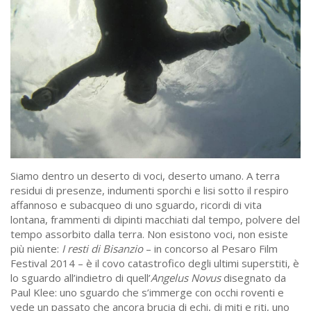
Siamo dentro un deserto di voci, deserto umano. A terra
residui di presenze, indumenti sporchi e lisi sotto il respiro
affannoso e subacqueo di uno sguardo, ricordi di vita
lontana, frammenti di dipinti macchiati dal tempo, polvere del
tempo assorbito dalla terra. Non esistono voci, non esiste
più niente:
I resti di Bisanzio
– in concorso al Pesaro Film
Festival 2014 – è il covo catastrofico degli ultimi superstiti, è
lo sguardo all’indietro di quell’
Angelus Novus
disegnato da
Paul Klee: uno sguardo che s’immerge con occhi roventi e
vede un passato che ancora brucia di echi, di miti e riti, uno