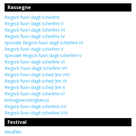
Rassegne
Registi fuori dagli ScheRmi
Registi fuori dagli ScheRmi II
Registi fuori dagli ScheRmi III
Registi fuori dagli scheRmi IV
Speciale Registi fuori dagli scheRmi IV
Registi fuori dagli scheRmi V
Speciale Registi fuori dagli scheRmi V
Registi fuori dagli scheRmi VI
Registi Fuori dagli ScheRmi VII
Registi fuori dagli Sche[r]mi VIII
Registi fuori dagli sche[r]mi IX
Registi fuori dagli sche[r]mi X
Registi fuori dagli scheRmi XI
immaginesomiglianza
Registi fuori dagli scheRmi XII
Registi fuori dagli scheRmi XIII
Festival
Medfilm