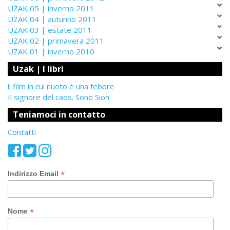
UZAK 05 | inverno 2011
UZAK 04 | autunno 2011
UZAK 03 | estate 2011
UZAK 02 | primavera 2011
UZAK 01 | inverno 2010
Uzak | I libri
il film in cui nuoto è una febbre
Il signore del caos. Sono Sion
Teniamoci in contatto
Contatti
*
Indirizzo Email
*
Nome