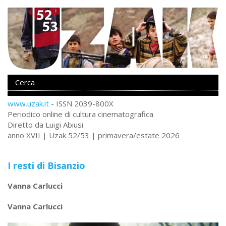
www.uzak.it
- ISSN 2039-800X
Periodico online di cultura cinematografica
Diretto da Luigi Abiusi
anno XVII | Uzak 52/53 | primavera/estate 2026
I resti di Bisanzio
Vanna Carlucci
Vanna Carlucci