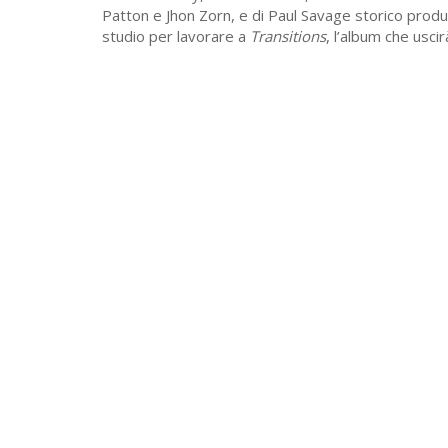
Patton e Jhon Zorn, e di Paul Savage storico produ
studio per lavorare a
Transitions
, l’album che usci