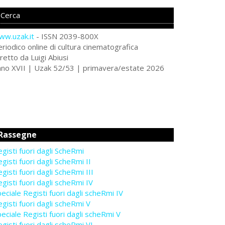
ww.uzak.it
- ISSN 2039-800X
riodico online di cultura cinematografica
retto da Luigi Abiusi
nno XVII | Uzak 52/53 | primavera/estate 2026
Rassegne
gisti fuori dagli ScheRmi
gisti fuori dagli ScheRmi II
gisti fuori dagli ScheRmi III
gisti fuori dagli scheRmi IV
eciale Registi fuori dagli scheRmi IV
gisti fuori dagli scheRmi V
eciale Registi fuori dagli scheRmi V
gisti fuori dagli scheRmi VI