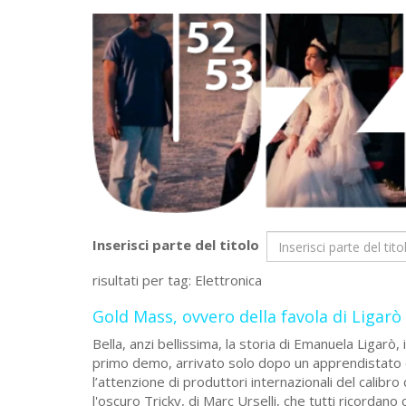
Inserisci parte del titolo
risultati per tag: Elettronica
Gold Mass, ovvero della favola di Ligarò
Bella, anzi bellissima, la storia di Emanuela Ligarò
primo demo, arrivato solo dopo un apprendistato di
l’attenzione di produttori internazionali del calibro
l'oscuro Tricky, di Marc Urselli, che tutti ricorda