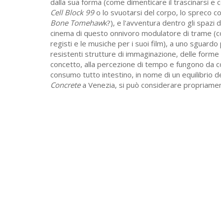
dalla sua forma (come dimenticare il trascinarsi e
Cell Block 99
o lo svuotarsi del corpo, lo spreco co
Bone Tomehaw
k?), e l'avventura dentro gli spazi
cinema di questo onnivoro modulatore di trame (c
registi e le musiche per i suoi film), a uno sguard
resistenti strutture di immaginazione, delle forme
concetto, alla percezione di tempo e fungono da co
consumo tutto intestino, in nome di un equilibrio 
Concrete
a Venezia, si può considerare propriamen