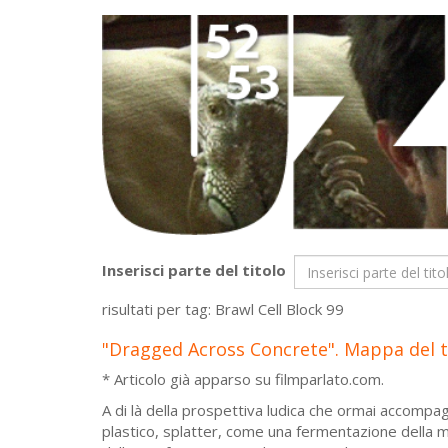
Inserisci parte del titolo
risultati per tag: Brawl Cell Block 99
"Dragged Across Concrete". Mappa del
* Articolo già apparso su filmparlato.com.
A di là della prospettiva ludica che ormai accompag
plastico, splatter, come una fermentazione della m