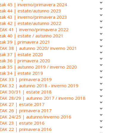
zak 45 | inverno/primavera 2024
zak 44 | estate/autunno 2023
zak 43 | inverno/primavera 2023
zak 42 | estate/autunno 2022
ZAK 41 | inverno/primavera 2022
zak 40 | estate / autunno 2021
zak 39 | primavera 2021
ZAK 38 | autunno 2020/ inverno 2021
zak 37 | estate 2020
zak 36 | primavera 2020
zak 35 | autunno 2019 / inverno 2020
zak 34 | estate 2019
ZAK 33 | primavera 2019
ZAK 32 | autunno 2018 - inverno 2019
ZAK 30/31 | estate 2018
ZAK 28/29 | autunno 2017 / inverno 2018
ZAK 27 | estate 2017
ZAK 26 | primavera 2017
ZAK 24/25 | autunno/inverno 2016
ZAK 23 | estate 2016
ZAK 22 | primavera 2016