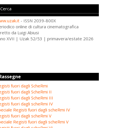
ww.uzak.it
- ISSN 2039-800X
riodico online di cultura cinematografica
retto da Luigi Abiusi
nno XVII | Uzak 52/53 | primavera/estate 2026
Rassegne
gisti fuori dagli ScheRmi
gisti fuori dagli ScheRmi II
gisti fuori dagli ScheRmi III
gisti fuori dagli scheRmi IV
eciale Registi fuori dagli scheRmi IV
gisti fuori dagli scheRmi V
eciale Registi fuori dagli scheRmi V
gisti fuori dagli scheRmi VI