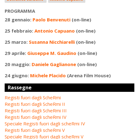
PROGRAMMA
28 gennaio:
Paolo Benvenuti
(on-line)
25 febbraio:
Antonio Capuano
(on-line)
25 marzo:
Susanna Nicchiarelli
(on-line)
29 aprile:
Giuseppe M. Gaudino
(on-line)
20 maggio:
Daniele Gaglianone
(on-line)
24 giugno:
Michele Placido
(Arena Film House)
Rassegne
Registi fuori dagli ScheRmi
Registi fuori dagli ScheRmi II
Registi fuori dagli ScheRmi III
Registi fuori dagli scheRmi IV
Speciale Registi fuori dagli scheRmi IV
Registi fuori dagli scheRmi V
Speciale Registi fuori dagli scheRmi V