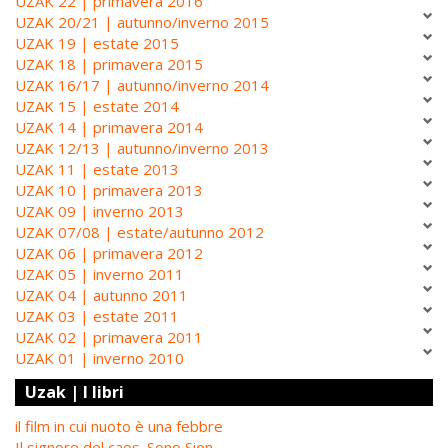
UZAK 22 | primavera 2016
UZAK 20/21 | autunno/inverno 2015
UZAK 19 | estate 2015
UZAK 18 | primavera 2015
UZAK 16/17 | autunno/inverno 2014
UZAK 15 | estate 2014
UZAK 14 | primavera 2014
UZAK 12/13 | autunno/inverno 2013
UZAK 11 | estate 2013
UZAK 10 | primavera 2013
UZAK 09 | inverno 2013
UZAK 07/08 | estate/autunno 2012
UZAK 06 | primavera 2012
UZAK 05 | inverno 2011
UZAK 04 | autunno 2011
UZAK 03 | estate 2011
UZAK 02 | primavera 2011
UZAK 01 | inverno 2010
Uzak | I libri
il film in cui nuoto è una febbre
Il signore del caos. Sono Sion