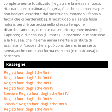
completamente focalizzato (registrare la messa a fuoco,
ritardarla, procrastinarla, fingerla, è anche una maniera per
non lasciarci assorbire dal mostruoso, evitando il faccia a
faccia che ci perderebbe). Il mostruoso è il senza fissa
natura, perché partecipa nello stesso tempo, e
disordinatamente, di molte nature eterogenee insieme (il
Capriccio) o di nessuna (l’Ombra). La reazione al mostruoso
è la Nausea, che insieme anima l’inerte e si rifiuta di
assimilarlo. Nausea che si può considerare, in un certo
senso,anche come una forma estrema (e mostruosa) di
reticenza.
Rassegne
Registi fuori dagli ScheRmi
Registi fuori dagli ScheRmi II
Registi fuori dagli ScheRmi III
Registi fuori dagli scheRmi IV
Speciale Registi fuori dagli scheRmi IV
Registi fuori dagli scheRmi V
Speciale Registi fuori dagli scheRmi V
Registi fuori dagli scheRmi VI