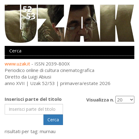
www.uzak.it
- ISSN 2039-800X
Periodico online di cultura cinematografica
Diretto da Luigi Abiusi
anno XVII | Uzak 52/53 | primavera/estate 2026
Inserisci parte del titolo
Visualizza n.
Cerca
risultati per tag: murnau