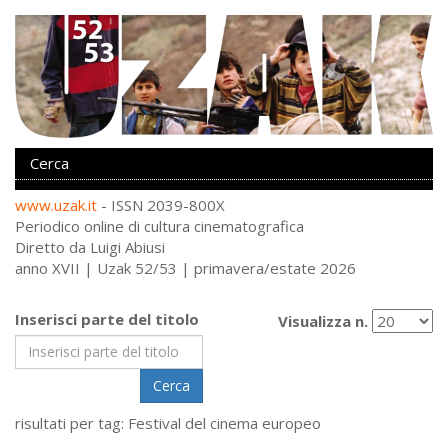
www.uzak.it
- ISSN 2039-800X
Periodico online di cultura cinematografica
Diretto da Luigi Abiusi
anno XVII | Uzak 52/53 | primavera/estate 2026
Inserisci parte del titolo
Visualizza n.
Cerca
risultati per tag: Festival del cinema europeo