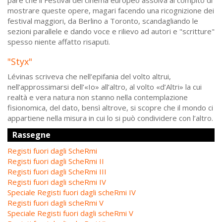
mostrare queste opere, magari facendo una ricognizione dei
festival maggiori, da Berlino a Toronto, scandagliando le
sezioni parallele e dando voce e rilievo ad autori e "scritture"
spesso niente affatto risaputi.
"Styx"
Lévinas scriveva che nell’epifania del volto altrui,
nell’approssimarsi dell’«Io» all’altro, al volto «d’Altri» la cui
realtà e vera natura non stanno nella contemplazione
fisionomica, del dato, bensì altrove, si scopre che il mondo ci
appartiene nella misura in cui lo si può condividere con l’altro.
Rassegne
Registi fuori dagli ScheRmi
Registi fuori dagli ScheRmi II
Registi fuori dagli ScheRmi III
Registi fuori dagli scheRmi IV
Speciale Registi fuori dagli scheRmi IV
Registi fuori dagli scheRmi V
Speciale Registi fuori dagli scheRmi V