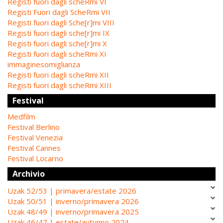
Registi fuori dagli scheRmi VI
Registi Fuori dagli ScheRmi VII
Registi fuori dagli Sche[r]mi VIII
Registi fuori dagli sche[r]mi IX
Registi fuori dagli sche[r]mi X
Registi fuori dagli scheRmi XI
immaginesomiglianza
Registi fuori dagli scheRmi XII
Registi fuori dagli scheRmi XIII
Festival
Medfilm
Festival Berlino
Festival Venezia
Festival Cannes
Festival Locarno
Archivio
Uzak 52/53 | primavera/estate 2026
Uzak 50/51 | inverno/primavera 2026
Uzak 48/49 | inverno/primavera 2025
Uzak 46/47 | estate/autunno 2024