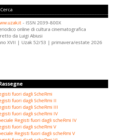
ww.uzak.it
- ISSN 2039-800X
riodico online di cultura cinematografica
retto da Luigi Abiusi
nno XVII | Uzak 52/53 | primavera/estate 2026
Rassegne
gisti fuori dagli ScheRmi
gisti fuori dagli ScheRmi II
gisti fuori dagli ScheRmi III
gisti fuori dagli scheRmi IV
eciale Registi fuori dagli scheRmi IV
gisti fuori dagli scheRmi V
eciale Registi fuori dagli scheRmi V
gisti fuori dagli scheRmi VI