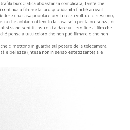
trafila burocratica abbastanza complicata, tant’è che
continua a filmare la loro quotidianità finché arriva il
edere una casa popolare per la terza volta: e ci riescono,
tta che abbiano ottenuto la casa solo per la presenza, di
i si siano sentiti costretti a dare un lieto fine al film che
rché pensa a tutti coloro che non può filmare e che non
he ci mettono in guardia sul potere della telecamera;
à e bellezza (intesa non in senso estetizzante) alle