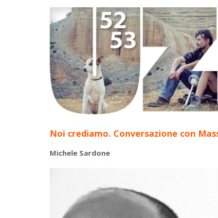
Noi crediamo. Conversazione con Mass
Michele Sardone