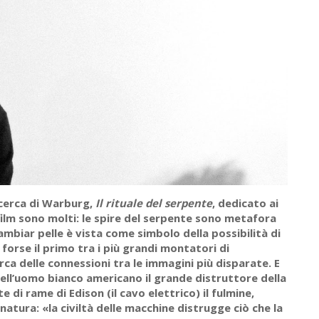
cerca di Warburg,
Il rituale del serpente
, dedicato ai
l film sono molti: le spire del serpente sono metafora
 cambiar pelle è vista come simbolo della possibilità di
forse il primo tra i più grandi montatori di
rca delle connessioni tra le immagini più disparate. E
ell’uomo bianco americano il grande distruttore della
e di rame di Edison (il cavo elettrico) il fulmine,
natura: «la civiltà delle macchine distrugge ciò che la