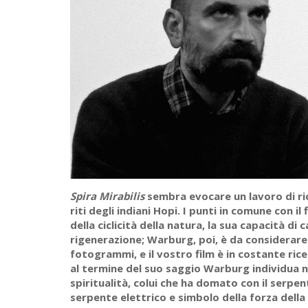
Spira Mirabilis
sembra evocare un lavoro di ri
riti degli indiani Hopi. I punti in comune con i
della ciclicità della natura, la sua capacità di
rigenerazione; Warburg, poi, è da considerare 
fotogrammi, e il vostro film è in costante rice
al termine del suo saggio Warburg individua n
spiritualità, colui che ha domato con il serpent
serpente elettrico e simbolo della forza della 