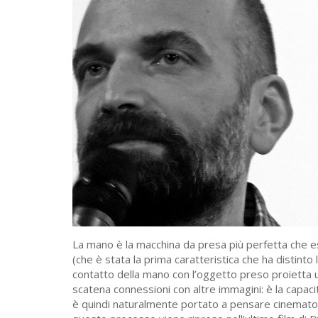
La mano è la macchina da presa più perfetta che esi
(che è stata la prima caratteristica che ha distinto
contatto della mano con l’oggetto preso proietta 
scatena connessioni con altre immagini: è la capac
è quindi naturalmente portato a pensare cinematog