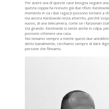
Per avere una di queste case bisogna seguire una 
questa coppia ha ricevuto già due rifiuti. Kieslowski 
momento in cui i due ragazzi possono tornare a chi
ma ancora Kieslowski resta atterrito, perché sospe
nuovo, di una telecamera, come se i funzionari statal
sta girando. Kieslowski si sente anche in colpa, pe
possono ottenere una casa.
Noi teniamo sempre a mente questi due aneddoti c
detto banalmente, cerchiamo sempre di dare dignit
persone che filmiamo.