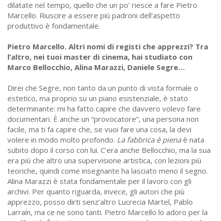
dilatate nel tempo, quello che un po’ riesce a fare Pietro
Marcello. Riuscire a essere più padroni dell’aspetto
produttivo è fondamentale.
Pietro Marcello. Altri nomi di registi che apprezzi? Tra
l’altro, nei tuoi master di cinema, hai studiato con
Marco Bellocchio, Alina Marazzi, Daniele Segre…
Direi che Segre, non tanto da un punto di vista formale o
estetico, ma proprio su un piano esistenziale, è stato
determinante: mi ha fatto capire che davvero volevo fare
documentari. È anche un “provocatore”, una persona non
facile, ma ti fa capire che, se vuoi fare una cosa, la devi
volere in modo molto profondo.
La fabbrica è piena
è nata
subito dopo il corso con lui. C’era anche Bellocchio, ma la sua
era più che altro una supervisione artistica, con lezioni più
teoriche, quindi come insegnante ha lasciato meno il segno.
Alina Marazzi è stata fondamentale per il lavoro con gli
archivi. Per quanto riguarda, invece, gli autori che più
apprezzo, posso dirti senz’altro Lucrecia Martel, Pablo
Larraín, ma ce ne sono tanti. Pietro Marcello lo adoro per la