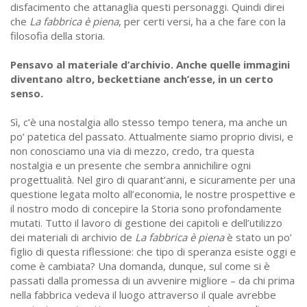
disfacimento che attanaglia questi personaggi. Quindi direi
che
La fabbrica è piena
, per certi versi, ha a che fare con la
filosofia della storia.
Pensavo al materiale d’archivio. Anche quelle immagini
diventano altro, beckettiane anch’esse, in un certo
senso.
Sì, c’è una nostalgia allo stesso tempo tenera, ma anche un
po’ patetica del passato. Attualmente siamo proprio divisi, e
non conosciamo una via di mezzo, credo, tra questa
nostalgia e un presente che sembra annichilire ogni
progettualità. Nel giro di quarant’anni, e sicuramente per una
questione legata molto all’economia, le nostre prospettive e
il nostro modo di concepire la Storia sono profondamente
mutati. Tutto il lavoro di gestione dei capitoli e dell’utilizzo
dei materiali di archivio de
La fabbrica è piena
è stato un po’
figlio di questa riflessione: che tipo di speranza esiste oggi e
come è cambiata? Una domanda, dunque, sul come si è
passati dalla promessa di un avvenire migliore – da chi prima
nella fabbrica vedeva il luogo attraverso il quale avrebbe