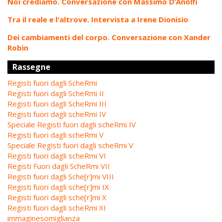
Noi crediamo. Conversazione con Massimo D’Anolfi
Tra il reale e l'altrove. Intervista a Irene Dionisio
Dei cambiamenti del corpo. Conversazione con Xander
Robin
Rassegne
Registi fuori dagli ScheRmi
Registi fuori dagli ScheRmi II
Registi fuori dagli ScheRmi III
Registi fuori dagli scheRmi IV
Speciale Registi fuori dagli scheRmi IV
Registi fuori dagli scheRmi V
Speciale Registi fuori dagli scheRmi V
Registi fuori dagli scheRmi VI
Registi Fuori dagli ScheRmi VII
Registi fuori dagli Sche[r]mi VIII
Registi fuori dagli sche[r]mi IX
Registi fuori dagli sche[r]mi X
Registi fuori dagli scheRmi XI
immaginesomiglianza