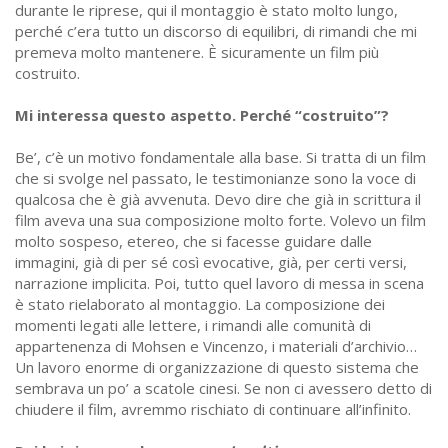
durante le riprese, qui il montaggio è stato molto lungo,
perché c’era tutto un discorso di equilibri, di rimandi che mi
premeva molto mantenere. È sicuramente un film più
costruito.
Mi interessa questo aspetto. Perché “costruito”?
Be’, c’è un motivo fondamentale alla base. Si tratta di un film
che si svolge nel passato, le testimonianze sono la voce di
qualcosa che è già avvenuta. Devo dire che già in scrittura il
film aveva una sua composizione molto forte. Volevo un film
molto sospeso, etereo, che si facesse guidare dalle
immagini, già di per sé così evocative, già, per certi versi,
narrazione implicita. Poi, tutto quel lavoro di messa in scena
è stato rielaborato al montaggio. La composizione dei
momenti legati alle lettere, i rimandi alle comunità di
appartenenza di Mohsen e Vincenzo, i materiali d’archivio…
Un lavoro enorme di organizzazione di questo sistema che
sembrava un po’ a scatole cinesi. Se non ci avessero detto di
chiudere il film, avremmo rischiato di continuare all’infinito.