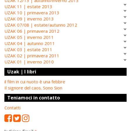
UZAK 12/13 | autunno/inverno 2013
UZAK 11 | estate 2013
UZAK 10 | primavera 2013
UZAK 09 | inverno 2013
UZAK 07/08 | estate/autunno 2012
UZAK 06 | primavera 2012
UZAK 05 | inverno 2011
UZAK 04 | autunno 2011
UZAK 03 | estate 2011
UZAK 02 | primavera 2011
UZAK 01 | inverno 2010
Uzak | I libri
il film in cui nuoto è una febbre
Il signore del caos. Sono Sion
Teniamoci in contatto
Contatti