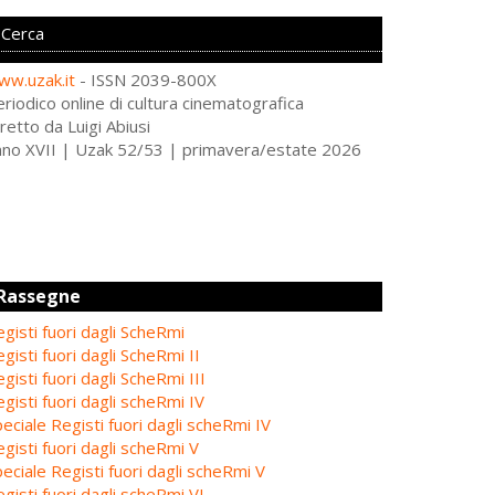
ww.uzak.it
- ISSN 2039-800X
riodico online di cultura cinematografica
retto da Luigi Abiusi
nno XVII | Uzak 52/53 | primavera/estate 2026
Rassegne
gisti fuori dagli ScheRmi
gisti fuori dagli ScheRmi II
gisti fuori dagli ScheRmi III
gisti fuori dagli scheRmi IV
eciale Registi fuori dagli scheRmi IV
gisti fuori dagli scheRmi V
eciale Registi fuori dagli scheRmi V
gisti fuori dagli scheRmi VI