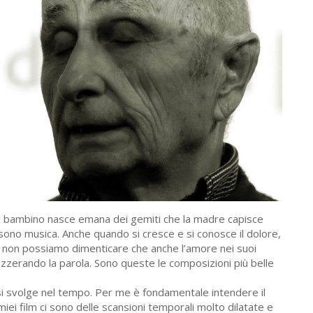
 il bambino nasce emana dei gemiti che la madre capisce
sono musica. Anche quando si cresce e si conosce il dolore,
oi non possiamo dimenticare che anche l’amore nei suoi
azzerando la parola. Sono queste le composizioni più belle
a si svolge nel tempo. Per me è fondamentale intendere il
ei film ci sono delle scansioni temporali molto dilatate e