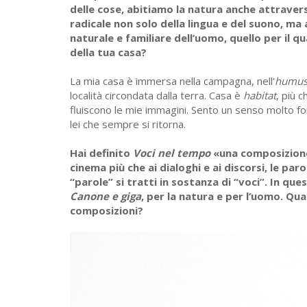
delle cose, abitiamo la natura anche attraver
radicale non solo della lingua e del suono, ma
naturale e familiare dell’uomo, quello per il qu
della tua casa?
La mia casa è immersa nella campagna, nell’
humu
località circondata dalla terra. Casa è
habitat
, più 
fluiscono le mie immagini. Sento un senso molto for
lei che sempre si ritorna.
Hai definito
Voci nel tempo
«una composizione 
cinema più che ai dialoghi e ai discorsi, le parol
“parole” si tratti in sostanza di “voci”. In que
Canone e giga
, per la natura e per l’uomo. Qua
composizioni?