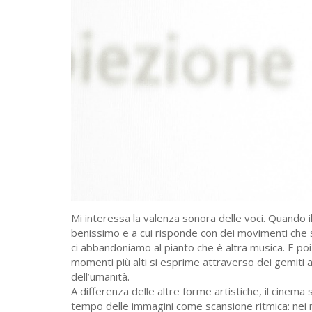
Mi interessa la valenza sonora delle voci. Quando
benissimo e a cui risponde con dei movimenti che 
ci abbandoniamo al pianto che è altra musica. E p
momenti più alti si esprime attraverso dei gemiti 
dell’umanità.
A differenza delle altre forme artistiche, il cinem
tempo delle immagini come scansione ritmica: nei mi