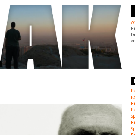
w
Pe
Di
a
Re
Re
Re
Re
Sp
Re
Sp
Re