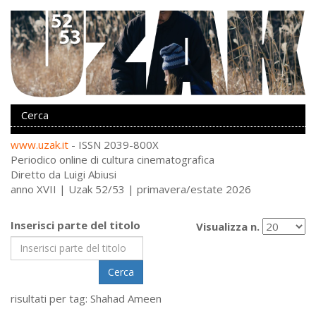
www.uzak.it
- ISSN 2039-800X
Periodico online di cultura cinematografica
Diretto da Luigi Abiusi
anno XVII | Uzak 52/53 | primavera/estate 2026
Inserisci parte del titolo
Visualizza n.
Cerca
risultati per tag: Shahad Ameen