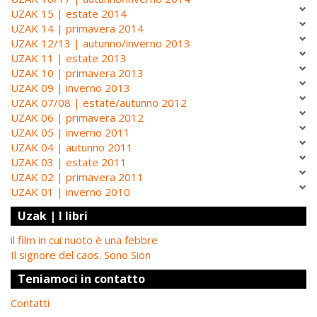
UZAK 15 | estate 2014
UZAK 14 | primavera 2014
UZAK 12/13 | autunno/inverno 2013
UZAK 11 | estate 2013
UZAK 10 | primavera 2013
UZAK 09 | inverno 2013
UZAK 07/08 | estate/autunno 2012
UZAK 06 | primavera 2012
UZAK 05 | inverno 2011
UZAK 04 | autunno 2011
UZAK 03 | estate 2011
UZAK 02 | primavera 2011
UZAK 01 | inverno 2010
Uzak | I libri
il film in cui nuoto è una febbre
Il signore del caos. Sono Sion
Teniamoci in contatto
Contatti