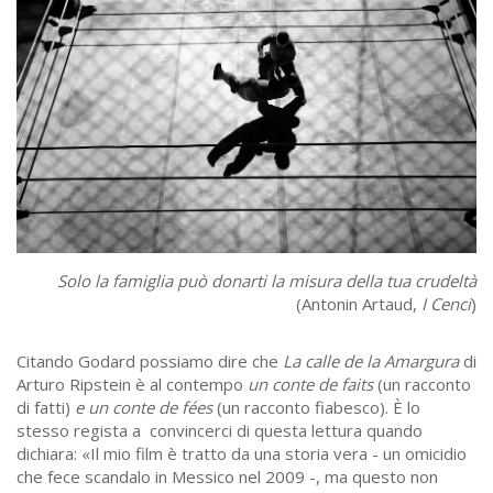
Solo la famiglia può donarti la misura della tua crudeltà
(Antonin Artaud,
I Cenci
)
Citando Godard possiamo dire che
La calle de la Amargura
di
Arturo Ripstein è al contempo
un conte de faits
(un racconto
di fatti)
e un conte de fées
(un racconto fiabesco). È lo
stesso regista a convincerci di questa lettura quando
dichiara: «Il mio film è tratto da una storia vera - un omicidio
che fece scandalo in Messico nel 2009 -, ma questo non