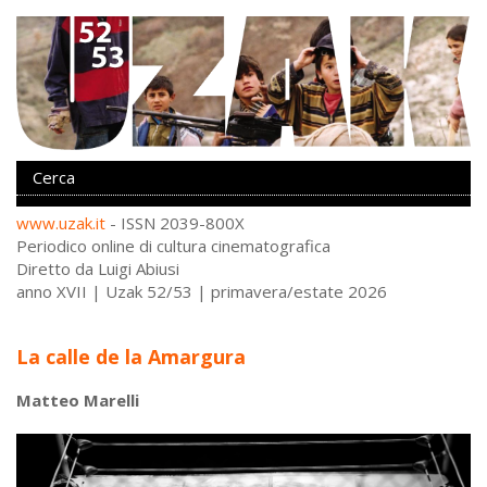
www.uzak.it
- ISSN 2039-800X
Periodico online di cultura cinematografica
Diretto da Luigi Abiusi
anno XVII | Uzak 52/53 | primavera/estate 2026
La calle de la Amargura
Matteo Marelli