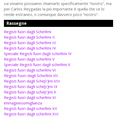
cui viviamo possiamo chiamarlo specificamente “nostro”, ma
per Carlos Reygadas la più importante è quella che ce lo
rende estraneo, o comunque davvero poco “nostro”.
Rassegne
Registi fuori dagli ScheRmi
Registi fuori dagli ScheRmi II
Registi fuori dagli ScheRmi III
Registi fuori dagli scheRmi IV
Speciale Registi fuori dagli scheRmi IV
Registi fuori dagli scheRmi V
Speciale Registi fuori dagli scheRmi V
Registi fuori dagli scheRmi VI
Registi Fuori dagli ScheRmi VII
Registi fuori dagli Sche[r]mi VIII
Registi fuori dagli sche[r]mi IX
Registi fuori dagli sche[r]mi X
Registi fuori dagli scheRmi XI
immaginesomiglianza
Registi fuori dagli scheRmi XII
Registi fuori dagli scheRmi XIII