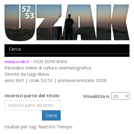
www.uzak.it
- ISSN 2039-800X
Periodico online di cultura cinematografica
Diretto da Luigi Abiusi
anno XVII | Uzak 52/53 | primavera/estate 2026
Inserisci parte del titolo
Visualizza n.
Cerca
risultati per tag: Nuestro Tiempo