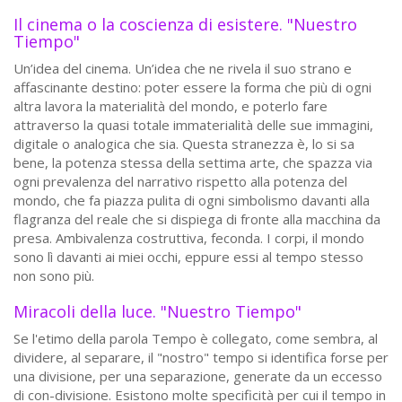
Il cinema o la coscienza di esistere. "Nuestro
Tiempo"
Un’idea del cinema. Un’idea che ne rivela il suo strano e
affascinante destino: poter essere la forma che più di ogni
altra lavora la materialità del mondo, e poterlo fare
attraverso la quasi totale immaterialità delle sue immagini,
digitale o analogica che sia. Questa stranezza è, lo si sa
bene, la potenza stessa della settima arte, che spazza via
ogni prevalenza del narrativo rispetto alla potenza del
mondo, che fa piazza pulita di ogni simbolismo davanti alla
flagranza del reale che si dispiega di fronte alla macchina da
presa. Ambivalenza costruttiva, feconda. I corpi, il mondo
sono lì davanti ai miei occhi, eppure essi al tempo stesso
non sono più.
Miracoli della luce. "Nuestro Tiempo"
Se l'etimo della parola Tempo è collegato, come sembra, al
dividere, al separare, il "nostro" tempo si identifica forse per
una divisione, per una separazione, generate da un eccesso
di con-divisione. Esistono molte specificità per cui il tempo in