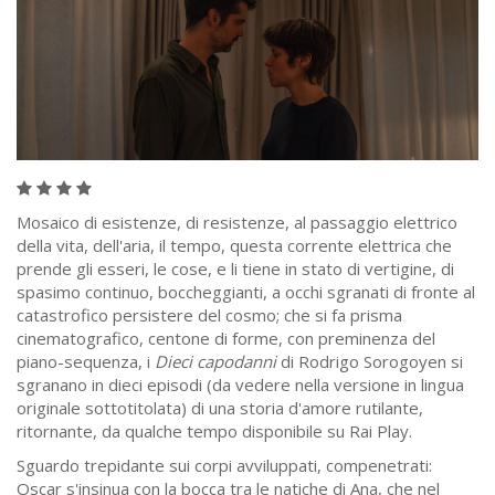
Mosaico di esistenze, di resistenze, al passaggio elettrico
della vita, dell'aria, il tempo, questa corrente elettrica che
prende gli esseri, le cose, e li tiene in stato di vertigine, di
spasimo continuo, boccheggianti, a occhi sgranati di fronte al
catastrofico persistere del cosmo; che si fa prisma
cinematografico, centone di forme, con preminenza del
piano-sequenza, i
Dieci capodanni
di Rodrigo Sorogoyen si
sgranano in dieci episodi (da vedere nella versione in lingua
originale sottotitolata) di una storia d'amore rutilante,
ritornante, da qualche tempo disponibile su Rai Play.
Sguardo trepidante sui corpi avviluppati, compenetrati:
Oscar s'insinua con la bocca tra le natiche di Ana, che nel