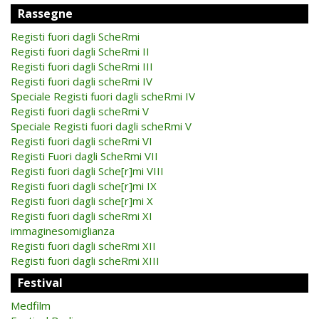
Rassegne
Registi fuori dagli ScheRmi
Registi fuori dagli ScheRmi II
Registi fuori dagli ScheRmi III
Registi fuori dagli scheRmi IV
Speciale Registi fuori dagli scheRmi IV
Registi fuori dagli scheRmi V
Speciale Registi fuori dagli scheRmi V
Registi fuori dagli scheRmi VI
Registi Fuori dagli ScheRmi VII
Registi fuori dagli Sche[r]mi VIII
Registi fuori dagli sche[r]mi IX
Registi fuori dagli sche[r]mi X
Registi fuori dagli scheRmi XI
immaginesomiglianza
Registi fuori dagli scheRmi XII
Registi fuori dagli scheRmi XIII
Festival
Medfilm