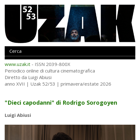
www.uzak.it
- ISSN 2039-800X
Periodico online di cultura cinematografica
Diretto da Luigi Abiusi
anno XVII | Uzak 52/53 | primavera/estate 2026
"Dieci capodanni" di Rodrigo Sorogoyen
Luigi Abiusi