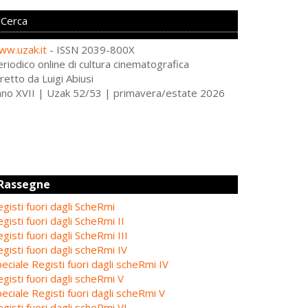
ww.uzak.it
- ISSN 2039-800X
riodico online di cultura cinematografica
retto da Luigi Abiusi
nno XVII | Uzak 52/53 | primavera/estate 2026
Rassegne
gisti fuori dagli ScheRmi
gisti fuori dagli ScheRmi II
gisti fuori dagli ScheRmi III
gisti fuori dagli scheRmi IV
eciale Registi fuori dagli scheRmi IV
gisti fuori dagli scheRmi V
eciale Registi fuori dagli scheRmi V
gisti fuori dagli scheRmi VI