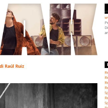
w
Pe
Di
a
di Raúl Ruiz
Re
Re
Re
Re
Sp
Re
Sp
Re