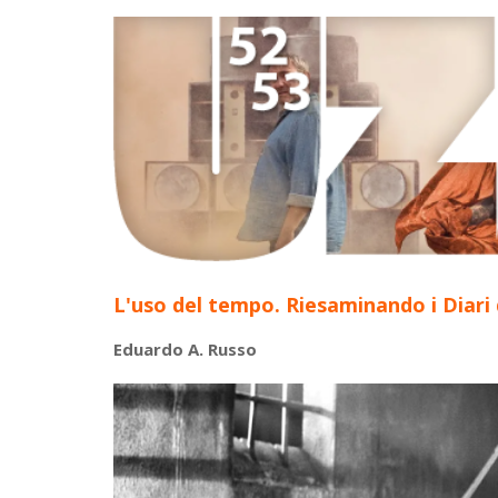
L'uso del tempo. Riesaminando i Diari 
Eduardo A. Russo