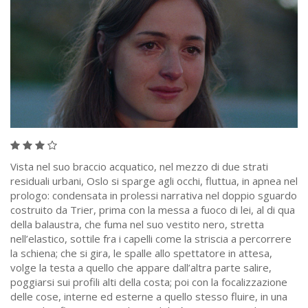
Vista nel suo braccio acquatico, nel mezzo di due strati
residuali urbani, Oslo si sparge agli occhi, fluttua, in apnea nel
prologo: condensata in prolessi narrativa nel doppio sguardo
costruito da Trier, prima con la messa a fuoco di lei, al di qua
della balaustra, che fuma nel suo vestito nero, stretta
nell’elastico, sottile fra i capelli come la striscia a percorrere
la schiena; che si gira, le spalle allo spettatore in attesa,
volge la testa a quello che appare dall’altra parte salire,
poggiarsi sui profili alti della costa; poi con la focalizzazione
delle cose, interne ed esterne a quello stesso fluire, in una