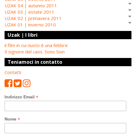
UZAK 04 | autunno 2011
UZAK 03 | estate 2011
UZAK 02 | primavera 2011
UZAK 01 | inverno 2010
Uzak | I libri
il film in cui nuoto è una febbre
Il signore del caos. Sono Sion
Teniamoci in contatto
Contatti
*
Indirizzo Email
*
Nome