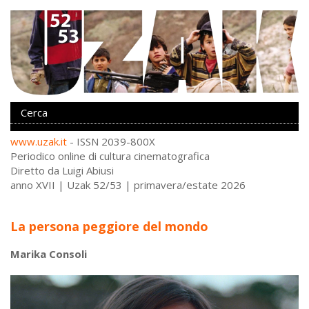
www.uzak.it
- ISSN 2039-800X
Periodico online di cultura cinematografica
Diretto da Luigi Abiusi
anno XVII | Uzak 52/53 | primavera/estate 2026
La persona peggiore del mondo
Marika Consoli