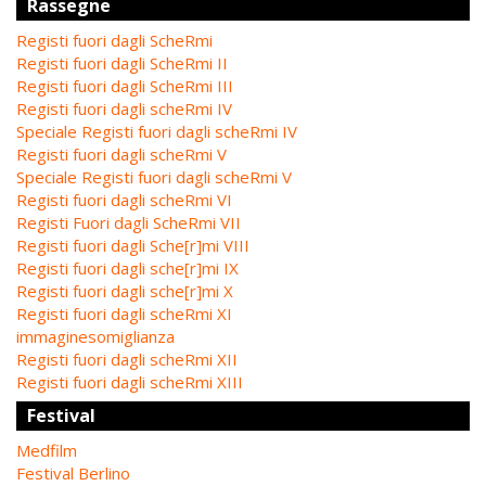
Rassegne
Registi fuori dagli ScheRmi
Registi fuori dagli ScheRmi II
Registi fuori dagli ScheRmi III
Registi fuori dagli scheRmi IV
Speciale Registi fuori dagli scheRmi IV
Registi fuori dagli scheRmi V
Speciale Registi fuori dagli scheRmi V
Registi fuori dagli scheRmi VI
Registi Fuori dagli ScheRmi VII
Registi fuori dagli Sche[r]mi VIII
Registi fuori dagli sche[r]mi IX
Registi fuori dagli sche[r]mi X
Registi fuori dagli scheRmi XI
immaginesomiglianza
Registi fuori dagli scheRmi XII
Registi fuori dagli scheRmi XIII
Festival
Medfilm
Festival Berlino