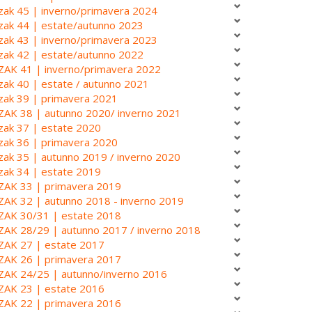
zak 45 | inverno/primavera 2024
zak 44 | estate/autunno 2023
zak 43 | inverno/primavera 2023
zak 42 | estate/autunno 2022
ZAK 41 | inverno/primavera 2022
zak 40 | estate / autunno 2021
zak 39 | primavera 2021
ZAK 38 | autunno 2020/ inverno 2021
zak 37 | estate 2020
zak 36 | primavera 2020
zak 35 | autunno 2019 / inverno 2020
zak 34 | estate 2019
ZAK 33 | primavera 2019
ZAK 32 | autunno 2018 - inverno 2019
ZAK 30/31 | estate 2018
ZAK 28/29 | autunno 2017 / inverno 2018
ZAK 27 | estate 2017
ZAK 26 | primavera 2017
ZAK 24/25 | autunno/inverno 2016
ZAK 23 | estate 2016
ZAK 22 | primavera 2016