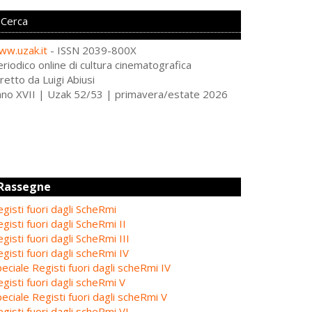
ww.uzak.it
- ISSN 2039-800X
riodico online di cultura cinematografica
retto da Luigi Abiusi
nno XVII | Uzak 52/53 | primavera/estate 2026
Rassegne
gisti fuori dagli ScheRmi
gisti fuori dagli ScheRmi II
gisti fuori dagli ScheRmi III
gisti fuori dagli scheRmi IV
eciale Registi fuori dagli scheRmi IV
gisti fuori dagli scheRmi V
eciale Registi fuori dagli scheRmi V
gisti fuori dagli scheRmi VI