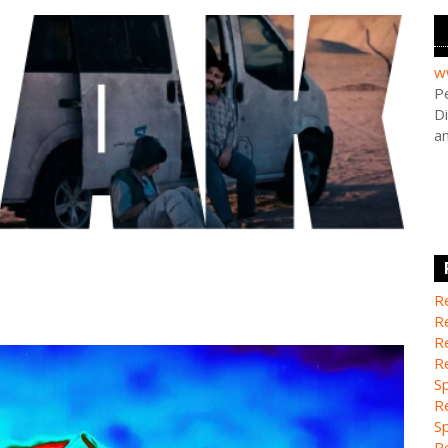
w
Pe
Di
a
Re
Re
Re
Re
Sp
Re
Sp
Re