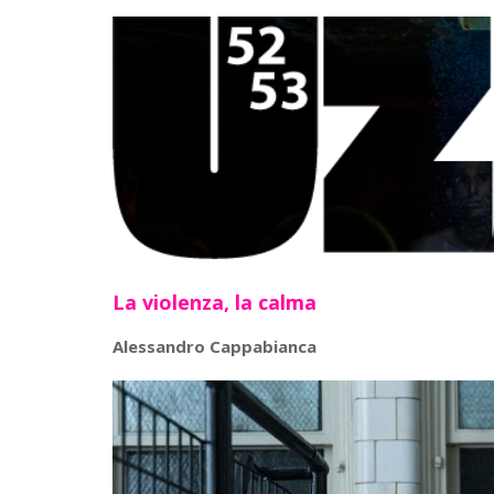
La violenza, la calma
Alessandro Cappabianca