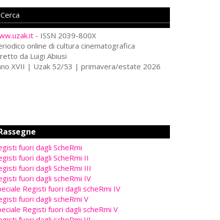
ww.uzak.it
- ISSN 2039-800X
riodico online di cultura cinematografica
retto da Luigi Abiusi
nno XVII | Uzak 52/53 | primavera/estate 2026
Rassegne
gisti fuori dagli ScheRmi
gisti fuori dagli ScheRmi II
gisti fuori dagli ScheRmi III
gisti fuori dagli scheRmi IV
eciale Registi fuori dagli scheRmi IV
gisti fuori dagli scheRmi V
eciale Registi fuori dagli scheRmi V
gisti fuori dagli scheRmi VI