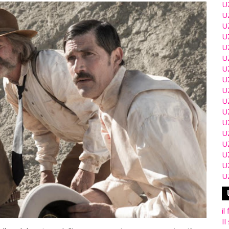
U
U
U
U
U
U
U
U
U
U
U
U
U
U
U
U
U
il
Il