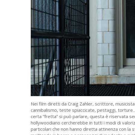
Nei film diretti da Craig Zahler, scrittore, musicist
cannibalismo, teste spiaccicate, pestaggi, torture
certa “fretta” si può parlare, questa è riservata se
hollywoodiano cercherebbe in tutti i modi di valoriz
particolari che non hanno diretta attinenza con la 