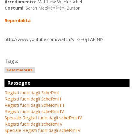
Arredamento:
Matthew W. Herschel
Costumi:
Sarah Mae Burton
Reperibilità
http://www.youtube.com/watch?v=GE0jTAEjNlY
Tags:
Cose mai viste
Rassegne
Registi fuori dagli ScheRmi
Registi fuori dagli ScheRmi II
Registi fuori dagli ScheRmi III
Registi fuori dagli scheRmi IV
Speciale Registi fuori dagli scheRmi IV
Registi fuori dagli scheRmi V
Speciale Registi fuori dagli scheRmi V