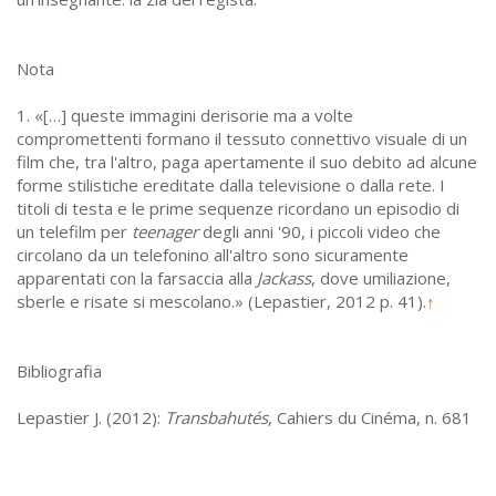
Nota
1. «[…] queste immagini derisorie ma a volte
compromettenti formano il tessuto connettivo visuale di un
film che, tra l'altro, paga apertamente il suo debito ad alcune
forme stilistiche ereditate dalla televisione o dalla rete. I
titoli di testa e le prime sequenze ricordano un episodio di
un telefilm per
teenager
degli anni '90, i piccoli video che
circolano da un telefonino all'altro sono sicuramente
apparentati con la farsaccia alla
Jackass
, dove umiliazione,
sberle e risate si mescolano.» (Lepastier, 2012 p. 41).
↑
Bibliografia
Lepastier J. (2012):
Transbahutés
, Cahiers du Cinéma, n. 681