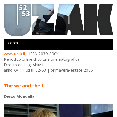
www.uzak.it
- ISSN 2039-800X
Periodico online di cultura cinematografica
Diretto da Luigi Abiusi
anno XVII | Uzak 52/53 | primavera/estate 2026
The we and the I
Diego Mondella