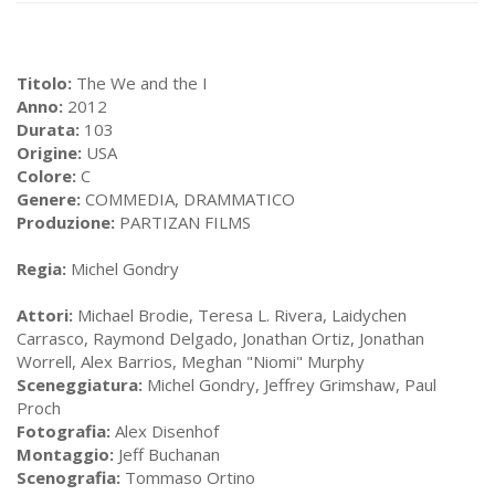
Titolo:
The We and the I
Anno:
2012
Durata:
103
Origine:
USA
Colore:
C
Genere:
COMMEDIA, DRAMMATICO
Produzione:
PARTIZAN FILMS
Regia:
Michel Gondry
Attori:
Michael Brodie, Teresa L. Rivera, Laidychen
Carrasco, Raymond Delgado, Jonathan Ortiz, Jonathan
Worrell, Alex Barrios, Meghan "Niomi" Murphy
Sceneggiatura:
Michel Gondry, Jeffrey Grimshaw, Paul
Proch
Fotografia:
Alex Disenhof
Montaggio:
Jeff Buchanan
Scenografia:
Tommaso Ortino