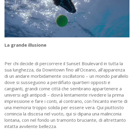
La grande illusione
Per chi decide di percorrere il Sunset Boulevard in tutta la
sua lunghezza, da Downtown fino all’Oceano, all’apparenza
di un andare morbidamente oscillatorio – un mondo parallelo
dove si susseguono a perdifiato quartieri opposti e
cangianti, grandi come città che sembrano appartenere a
universi agli antipodi – dovrà lentamente rivedere la prima
impressione e fare i conti, al contrario, con l’incanto inerte di
una memoria troppo solida per essere vera. Qui piuttosto
comincia la discesa nel vuoto, qui si dipana una malinconia
lontana, con nel fondo un tramonto bruciante, di altrettanto
intatta avvilente bellezza.