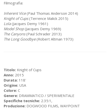
Filmografia:
Inherent Vice
(Paul Thomas Anderson 2014)
Knight of Cups
(Terrence Malick 2015)
Lola
(Jacques Demy 1961)
Model Shop
(Jacques Demy 1969)
The Canyons
(Paul Schrader 2013)
The Long Goodbye
(Robert Altman 1973)
Titolo:
Knight of Cups
Anno:
2015
Durata:
118'
Origine:
USA
Colore:
C
Genere:
DRAMMATICO / SPERIMENTALE
Specifiche tecniche:
2.35:1,
Produzione:
DOGWOOD FILMS, WAYPOINT