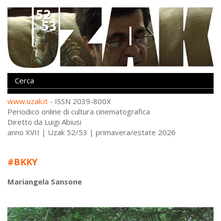
www.uzak.it
- ISSN 2039-800X
Periodico online di cultura cinematografica
Diretto da Luigi Abiusi
anno XVII | Uzak 52/53 | primavera/estate 2026
#BKKY
Mariangela Sansone