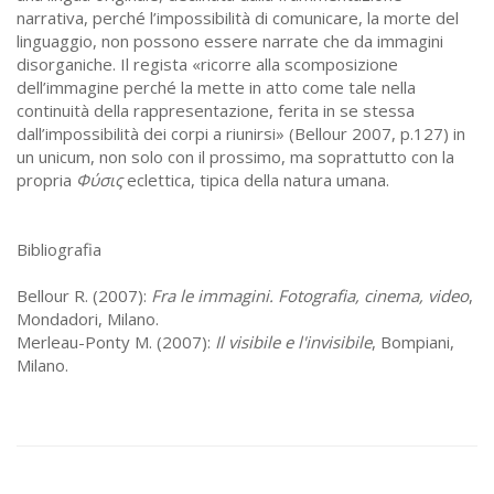
narrativa, perché l’impossibilità di comunicare, la morte del
linguaggio, non possono essere narrate che da immagini
disorganiche. Il regista «ricorre alla scomposizione
dell’immagine perché la mette in atto come tale nella
continuità della rappresentazione, ferita in se stessa
dall’impossibilità dei corpi a riunirsi» (Bellour 2007, p.127) in
un unicum, non solo con il prossimo, ma soprattutto con la
propria
Φύσις
eclettica, tipica della natura umana.
Bibliografia
Bellour R. (2007):
Fra le immagini. Fotografia, cinema, video
,
Mondadori, Milano.
Merleau-Ponty M. (2007):
Il visibile e l'invisibile
, Bompiani,
Milano.