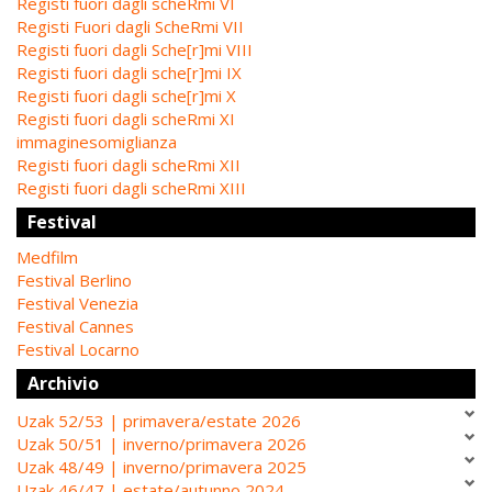
Registi fuori dagli scheRmi VI
Registi Fuori dagli ScheRmi VII
Registi fuori dagli Sche[r]mi VIII
Registi fuori dagli sche[r]mi IX
Registi fuori dagli sche[r]mi X
Registi fuori dagli scheRmi XI
immaginesomiglianza
Registi fuori dagli scheRmi XII
Registi fuori dagli scheRmi XIII
Festival
Medfilm
Festival Berlino
Festival Venezia
Festival Cannes
Festival Locarno
Archivio
Uzak 52/53 | primavera/estate 2026
Uzak 50/51 | inverno/primavera 2026
Uzak 48/49 | inverno/primavera 2025
Uzak 46/47 | estate/autunno 2024